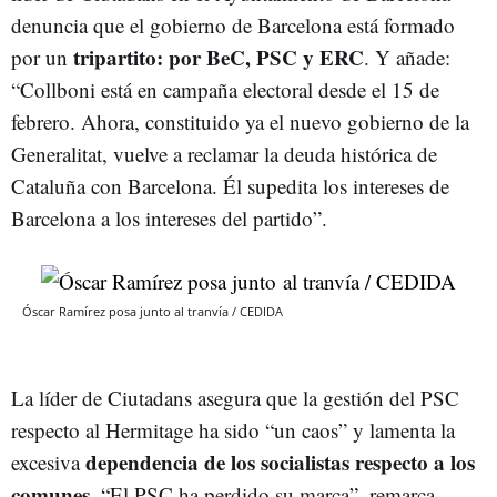
denuncia que el gobierno de Barcelona está formado
tripartito: por BeC, PSC y ERC
por un
. Y añade:
“Collboni está en campaña electoral desde el 15 de
febrero. Ahora, constituido ya el nuevo gobierno de la
Generalitat, vuelve a reclamar la deuda histórica de
Cataluña con Barcelona. Él supedita los intereses de
Barcelona a los intereses del partido”.
Óscar Ramírez posa junto al tranvía / CEDIDA
La líder de Ciutadans asegura que la gestión del PSC
respecto al Hermitage ha sido “un caos” y lamenta la
dependencia de los socialistas respecto a los
excesiva
comunes
. “El PSC ha perdido su marca”, remarca