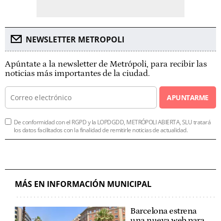
NEWSLETTER METROPOLI
Apúntate a la newsletter de Metrópoli, para recibir las
noticias más importantes de la ciudad.
APUNTARME
De conformidad con el RGPD y la LOPDGDD, METRÓPOLI ABIERTA, SLU tratará
los datos facilitados con la finalidad de remitirle noticias de actualidad.
MÁS EN INFORMACIÓN MUNICIPAL
Barcelona estrena
una nueva web para