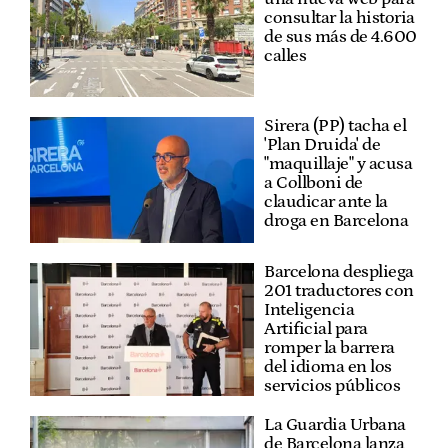
consultar la historia
de sus más de 4.600
calles
Sirera (PP) tacha el
'Plan Druida' de
"maquillaje" y acusa
a Collboni de
claudicar ante la
droga en Barcelona
Barcelona despliega
201 traductores con
Inteligencia
Artificial para
romper la barrera
del idioma en los
servicios públicos
La Guardia Urbana
de Barcelona lanza