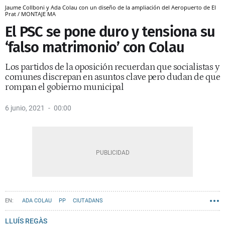
Jaume Collboni y Ada Colau con un diseño de la ampliación del Aeropuerto de El
Prat / MONTAJE MA
El PSC se pone duro y tensiona su
‘falso matrimonio’ con Colau
Los partidos de la oposición recuerdan que socialistas y
comunes discrepan en asuntos clave pero dudan de que
rompan el gobierno municipal
6 junio, 2021
00:00
ADA COLAU
PP
CIUTADANS
PSC - PARTIT DELS SOCIALISTES DE CATALUNYA
BARCELONA EN COMÚ
LLUÍS REGÀS