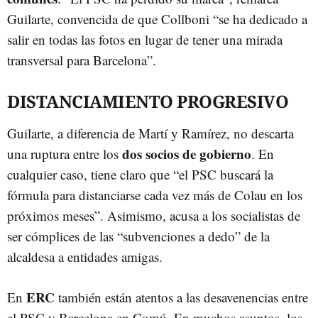
Guilarte, convencida de que Collboni “se ha dedicado a
salir en todas las fotos en lugar de tener una mirada
transversal para Barcelona”.
DISTANCIAMIENTO PROGRESIVO
Guilarte, a diferencia de Martí y Ramírez, no descarta
dos socios de gobierno
una ruptura entre los
. En
cualquier caso, tiene claro que “el PSC buscará la
fórmula para distanciarse cada vez más de Colau en los
próximos meses”. Asimismo, acusa a los socialistas de
ser cómplices de las “subvenciones a dedo” de la
alcaldesa a entidades amigas.
ERC
En
también están atentos a las desavenencias entre
el PSC y Barcelona en Comú. En muchos asuntos, los