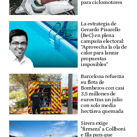
para ciclomotores
La estrategia de
Gerardo Pisarello
(BeC) en plena
campaña electoral:
“Aprovecha la ola de
calor para lanzar
propuestas
imposibles”
Barcelona refuerza
su flota de
Bomberos con casi
3,5 millones de
euros tras un julio
con solo media
hectárea quemada
Sirera exige
"firmeza" a Collboni
e Illa para que