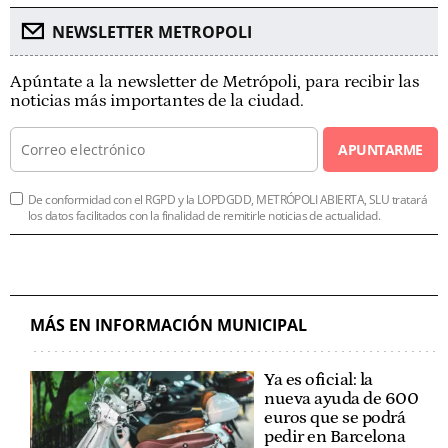
NEWSLETTER METROPOLI
Apúntate a la newsletter de Metrópoli, para recibir las
noticias más importantes de la ciudad.
APUNTARME
De conformidad con el RGPD y la LOPDGDD, METRÓPOLI ABIERTA, SLU tratará
los datos facilitados con la finalidad de remitirle noticias de actualidad.
MÁS EN INFORMACIÓN MUNICIPAL
Ya es oficial: la
nueva ayuda de 600
euros que se podrá
pedir en Barcelona