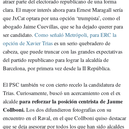
atraer parte del electorado republicano de una forma
clara. El mayor interés ahora para Ernest Maragall sería
que JxCat optara por una opción ‘trumpista’, como el
abogado Jaime Cuevillas, que se ha dejado querer para
ser candidato.
Como señaló Metrópoli, para ERC la
opción de Xavier Trias
es un serio quebradero de
cabeza, que puede truncar con las grandes expectativas
del partido republicano para lograr la alcaldía de
Barcelona, por primera vez desde la II República.
El PSC también ve con cierto recelo la candidatura de
Trias. Curiosamente, buscó un acercamiento con el ex
para reforzar la posición centrista de Jaume
alcalde
Collboni.
Los dos difundieron fotografías con su
encuentro en el Raval, en el que Collboni quiso destacar
que se deja asesorar por todos los que han sido alcaldes