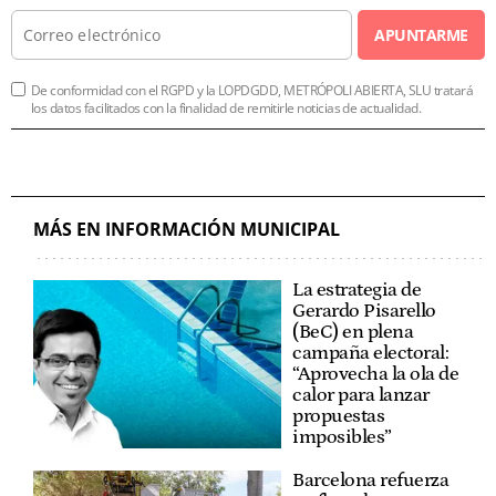
APUNTARME
De conformidad con el RGPD y la LOPDGDD, METRÓPOLI ABIERTA, SLU tratará
los datos facilitados con la finalidad de remitirle noticias de actualidad.
MÁS EN INFORMACIÓN MUNICIPAL
La estrategia de
Gerardo Pisarello
(BeC) en plena
campaña electoral:
“Aprovecha la ola de
calor para lanzar
propuestas
imposibles”
Barcelona refuerza