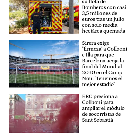
su flota de
Bomberos con casi
3,5 millones de
euros tras un julio
con solo media
hectárea quemada
Sirera exige
"firmeza" a Collboni
e Illa para que
Barcelona acoja la
final del Mundial
2030 en el Camp
Nou: "Tenemos el
mejor estadio"
ERC presiona a
Collboni para
ampliar el módulo
de socorristas de
Sant Sebastià