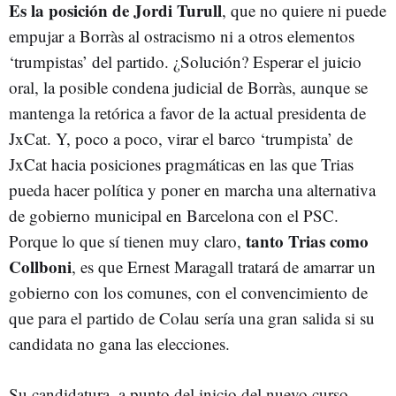
Es la posición de Jordi Turull
, que no quiere ni puede
empujar a Borràs al ostracismo ni a otros elementos
‘trumpistas’ del partido. ¿Solución? Esperar el juicio
oral, la posible condena judicial de Borràs, aunque se
mantenga la retórica a favor de la actual presidenta de
JxCat. Y, poco a poco, virar el barco ‘trumpista’ de
JxCat hacia posiciones pragmáticas en las que Trias
pueda hacer política y poner en marcha una alternativa
de gobierno municipal en Barcelona con el PSC.
tanto Trias como
Porque lo que sí tienen muy claro,
Collboni
, es que Ernest Maragall tratará de amarrar un
gobierno con los comunes, con el convencimiento de
que para el partido de Colau sería una gran salida si su
candidata no gana las elecciones.
Su candidatura, a punto del inicio del nuevo curso