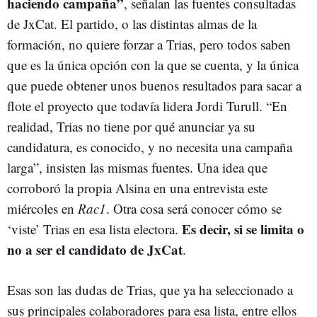
haciendo campaña”
, señalan las fuentes consultadas
de JxCat. El partido, o las distintas almas de la
formación, no quiere forzar a Trias, pero todos saben
que es la única opción con la que se cuenta, y la única
que puede obtener unos buenos resultados para sacar a
flote el proyecto que todavía lidera Jordi Turull. “En
realidad, Trias no tiene por qué anunciar ya su
candidatura, es conocido, y no necesita una campaña
larga”, insisten las mismas fuentes. Una idea que
corroboró la propia Alsina en una entrevista este
miércoles en
Rac1
. Otra cosa será conocer cómo se
Es decir, si se limita o
‘viste’ Trias en esa lista electora.
no a ser el candidato de JxCat
.
Esas son las dudas de Trias, que ya ha seleccionado a
sus principales colaboradores para esa lista, entre ellos