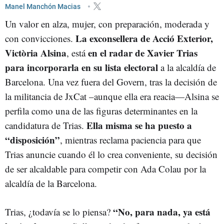
XAVIER TRIAS
Manel Manchón Macias
Un valor en alza, mujer, con preparación, moderada y
La exconsellera de Acció Exterior,
con convicciones.
Victòria Alsina
en el radar de Xavier Trias
, está
para incorporarla en su lista electoral
a la alcaldía de
Barcelona. Una vez fuera del Govern, tras la decisión de
la militancia de JxCat –aunque ella era reacia—Alsina se
perfila como una de las figuras determinantes en la
Ella misma se ha puesto a
candidatura de Trias.
“disposición”
, mientras reclama paciencia para que
Trias anuncie cuando él lo crea conveniente, su decisión
de ser alcaldable para competir con Ada Colau por la
alcaldía de la Barcelona.
“No, para nada, ya está
Trias, ¿todavía se lo piensa?