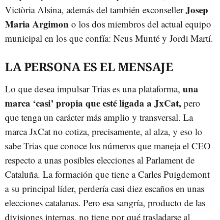
Josep
Victòria Alsina, además del también exconseller
Maria Argimon
o los dos miembros del actual equipo
municipal en los que confía: Neus Munté y Jordi Martí.
LA PERSONA ES EL MENSAJE
una
Lo que desea impulsar Trias es una plataforma,
marca ‘casi’ propia que esté ligada a JxCat,
pero
que tenga un carácter más amplio y transversal. La
marca JxCat no cotiza, precisamente, al alza, y eso lo
sabe Trias que conoce los números que maneja el CEO
respecto a unas posibles elecciones al Parlament de
Cataluña. La formación que tiene a Carles Puigdemont
a su principal líder, perdería casi diez escaños en unas
elecciones catalanas. Pero esa sangría, producto de las
divisiones internas, no tiene por qué trasladarse al