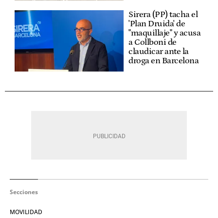
Sirera (PP) tacha el
'Plan Druida' de
"maquillaje" y acusa
a Collboni de
claudicar ante la
droga en Barcelona
Secciones
MOVILIDAD