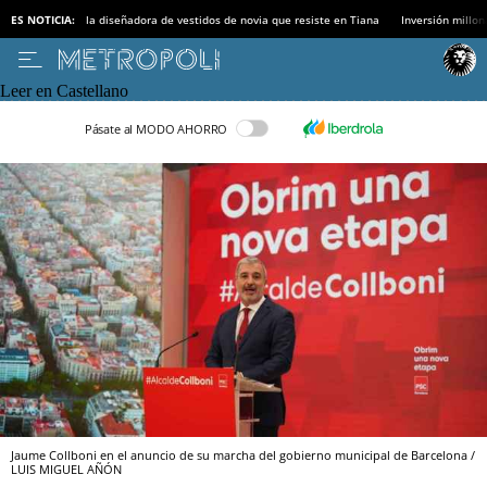
ES NOTICIA:
la diseñadora de vestidos de novia que resiste en Tiana
Inversión millon
Leer en Castellano
Pásate al MODO AHORRO
Jaume Collboni en el anuncio de su marcha del gobierno municipal de Barcelona /
LUIS MIGUEL AÑÓN