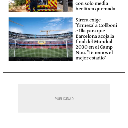
con solo media
hectárea quemada
Sirera exige
"firmeza" a Collboni
e Illa para que
Barcelona acoja la
final del Mundial
2030 en el Camp
Nou: "Tenemos el
mejor estadio"