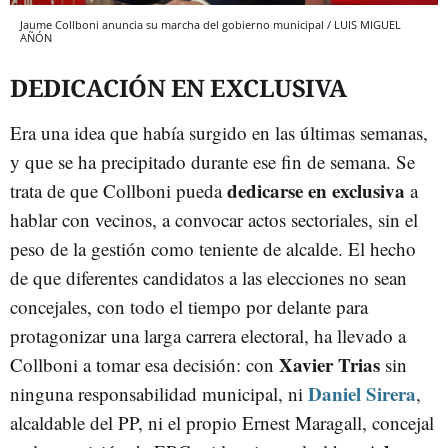
Jaume Collboni anuncia su marcha del gobierno municipal / LUIS MIGUEL
AÑÓN
DEDICACIÓN EN EXCLUSIVA
Era una idea que había surgido en las últimas semanas,
y que se ha precipitado durante ese fin de semana. Se
dedicarse en exclusiva
trata de que Collboni pueda
a
hablar con vecinos, a convocar actos sectoriales, sin el
peso de la gestión como teniente de alcalde. El hecho
de que diferentes candidatos a las elecciones no sean
concejales, con todo el tiempo por delante para
protagonizar una larga carrera electoral, ha llevado a
Xavier Trias
Collboni a tomar esa decisión: con
sin
Daniel Sirera
ninguna responsabilidad municipal, ni
,
alcaldable del PP, ni el propio Ernest Maragall, concejal