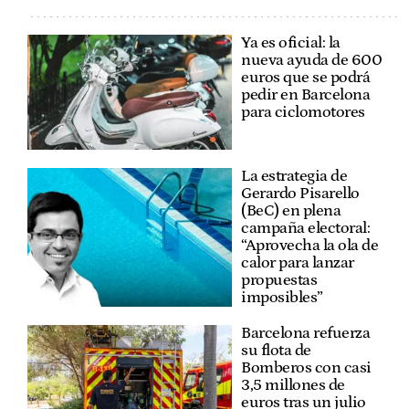
Ya es oficial: la
nueva ayuda de 600
euros que se podrá
pedir en Barcelona
para ciclomotores
La estrategia de
Gerardo Pisarello
(BeC) en plena
campaña electoral:
“Aprovecha la ola de
calor para lanzar
propuestas
imposibles”
Barcelona refuerza
su flota de
Bomberos con casi
3,5 millones de
euros tras un julio