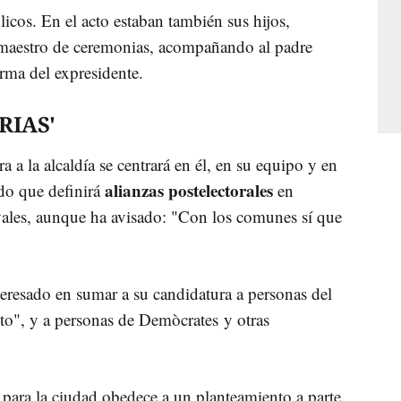
licos. En el acto estaban también sus hijos,
aestro de ceremonias, acompañando al padre
firma del expresidente.
RIAS'
 a la alcaldía se centrará en él, en su equipo y en
alianzas postelectorales
do que definirá
en
vales, aunque ha avisado: "Con los comunes sí que
eresado en sumar a su candidatura a personas del
to", y a personas de Demòcrates y otras
 para la ciudad obedece a un planteamiento a parte