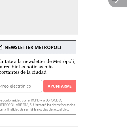
NEWSLETTER METROPOLI
ntate a la newsletter de Metrópoli,
a recibir las noticias más
ortantes de la ciudad.
APUNTARME
e conformidad con el RGPD y la LOPDGDD,
ETRÓPOLI ABIERTA, SLU tratará los datos facilitados
on la finalidad de remitirle noticias de actualidad.