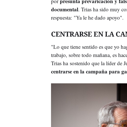
presunta prevaricación y fal
por
documental
. Trias ha sido muy c
respuesta: "Ya le he dado apoyo".
CENTRARSE EN LA CA
"Lo que tiene sentido es que yo hag
trabajo, sobre todo mañana, es hace
Trias ha sostenido que la líder de
centrarse en la campaña para ga