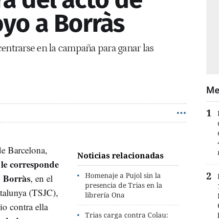
oyo a Borràs
centrarse en la campaña para ganar las
Me
 de Barcelona,
Noticias relacionadas
 le corresponde
Homenaje a Pujol sin la
 Borràs
, en el
presencia de Trias en la
atalunya (TSJC),
librería Ona
io contra ella
Trias carga contra Colau: