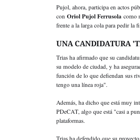
Pujol, ahora, participa en actos púb
Oriol Pujol Ferrusola
con
como m
frente a la larga cola para pedir la 
UNA CANDIDATURA 'T
Trias ha afirmado que su candidatura
su modelo de ciudad, y ha asegura
función de lo que defiendan sus ri
tengo una línea roja".
Además, ha dicho que está muy int
PDeCAT, algo que está "casi a pun
plataformas.
Trias ha defendido que su proyecto