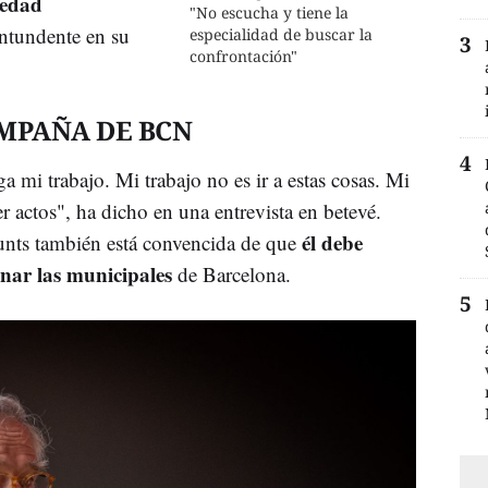
sedad
"No escucha y tiene la
ontundente en su
especialidad de buscar la
confrontación"
MPAÑA DE BCN
a mi trabajo. Mi trabajo no es ir a estas cosas. Mi
r actos", ha dicho en una entrevista en betevé.
él debe
 Junts también está convencida de que
nar las municipales
de Barcelona.