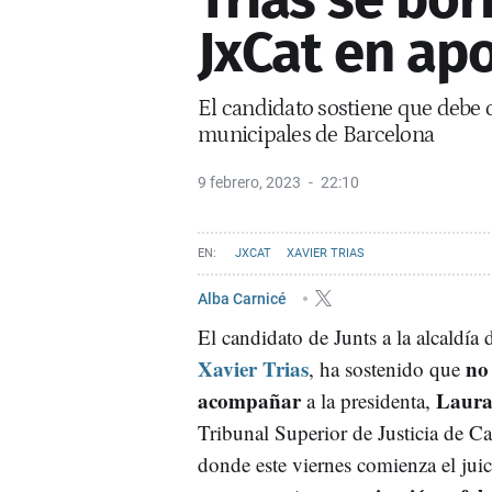
JxCat en ap
El candidato sostiene que debe 
municipales de Barcelona
9 febrero, 2023
22:10
JXCAT
XAVIER TRIAS
Alba Carnicé
El candidato de Junts a la alcaldía
Xavier Trias
no
, ha sostenido que
acompañar
Laura
a la presidenta,
Tribunal Superior de Justicia de C
donde este viernes comienza el juic