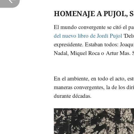
HOMENAJE A PUJOL, S
El mundo convergente se citó el pas
del nuevo libro de Jordi Pujol
'Dels
expresidente. Estaban todos: Joa
Nadal, Miquel Roca o Artur Mas. S
En el ambiente, en todo el acto, est
maneras convergentes, la de los di
durante décadas.