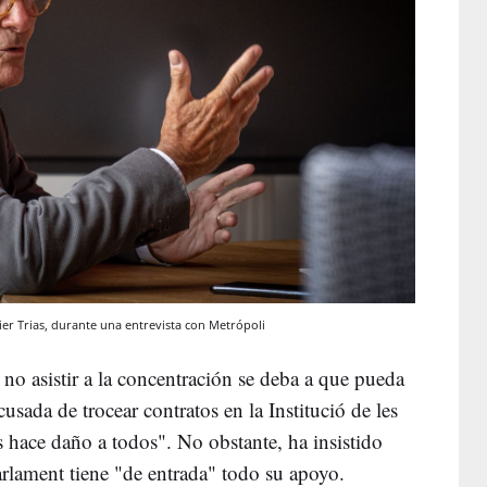
vier Trias, durante una entrevista con Metrópoli
no asistir a la concentración se deba a que pueda
usada de trocear contratos en la Institució de les
 hace daño a todos". No obstante, ha insistido
arlament tiene "de entrada" todo su apoyo.