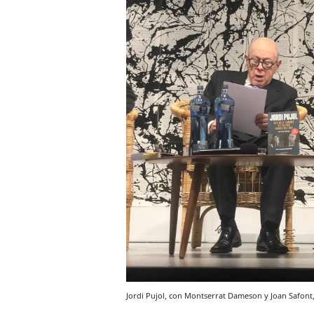
Jordi Pujol, con Montserrat Dameson y Joan Safont,