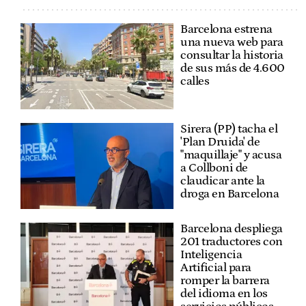
Barcelona estrena
una nueva web para
consultar la historia
de sus más de 4.600
calles
Sirera (PP) tacha el
'Plan Druida' de
"maquillaje" y acusa
a Collboni de
claudicar ante la
droga en Barcelona
Barcelona despliega
201 traductores con
Inteligencia
Artificial para
romper la barrera
del idioma en los