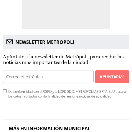
NEWSLETTER METROPOLI
Apúntate a la newsletter de Metrópoli, para recibir las
noticias más importantes de la ciudad.
APUNTARME
De conformidad con el RGPD y la LOPDGDD, METRÓPOLI ABIERTA, SLU tratará
los datos facilitados con la finalidad de remitirle noticias de actualidad.
MÁS EN INFORMACIÓN MUNICIPAL