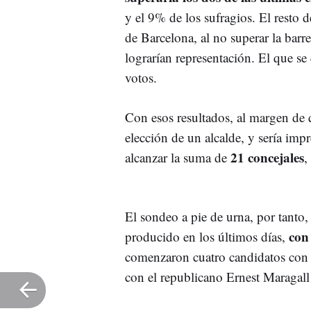
y el 9% de los sufragios. El resto d
de Barcelona, al no superar la bar
lograrían representación. El que s
votos.
Con esos resultados, al margen de q
elección de un alcalde, y sería impr
21 concejales
alcanzar la suma de
,
El sondeo a pie de urna, por tanto,
con
producido en los últimos días,
comenzaron cuatro candidatos con p
con el republicano Ernest Maragall