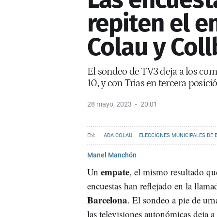
repiten el 
Colau y Coll
El sondeo de TV3 deja a los com
10, y con Trias en tercera posic
28 mayo, 2023
20:01
ADA COLAU
ELECCIONES MUNICIPALES DE 
Manel Manchón
empate
Un
, el mismo resultado qu
encuestas han reflejado en la llama
Barcelona
. El sondeo a pie de ur
las televisiones autonómicas deja a