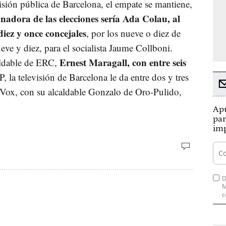
isión pública de Barcelona, el empate se mantiene,
nadora de las elecciones sería Ada Colau, al
diez y once concejales
, por los nueve o diez de
eve y diez, para el socialista Jaume Collboni.
Ernest Maragall, con entre seis
aldable de ERC,
P, la televisión de Barcelona le da entre dos y tres
a Vox, con su alcaldable Gonzalo de Oro-Pulido,
Apú
par
imp
D
M
c