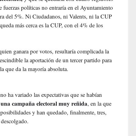
e fuerzas políticas no entraría en el Ayuntamiento
rera del 5%. Ni Ciudadanos, ni Valents, ni la CUP
e queda más cerca es la CUP, con el 4% de los
uien ganara por votos, resultaría complicada la
escindible la aportación de un tercer partido para
 la que da la mayoría absoluta.
 no ha variado las expectativas que se habían
 una campaña electoral muy reñida
, en la que
osibilidades y han quedado, finalmente, tres,
 descolgado.