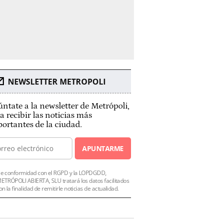
NEWSLETTER METROPOLI
ntate a la newsletter de Metrópoli,
a recibir las noticias más
ortantes de la ciudad.
APUNTARME
e conformidad con el RGPD y la LOPDGDD,
ETRÓPOLI ABIERTA, SLU tratará los datos facilitados
on la finalidad de remitirle noticias de actualidad.