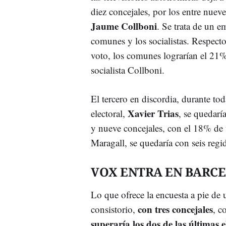
diez concejales, por los entre nueve
Jaume Collboni
. Se trata de un e
comunes y los socialistas. Respecto
voto, los comunes lograrían el 21%
socialista Collboni.
El tercero en discordia, durante to
Xavier Trias
electoral,
, se quedarí
y nueve concejales, con el 18% de 
Maragall, se quedaría con seis regi
VOX ENTRA EN BARC
Lo que ofrece la encuesta a pie de
con tres concejales
consistorio,
, c
superaría los dos de las últimas e