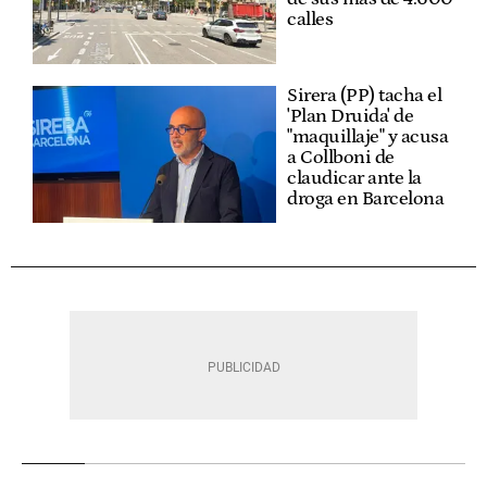
calles
Sirera (PP) tacha el
'Plan Druida' de
"maquillaje" y acusa
a Collboni de
claudicar ante la
droga en Barcelona