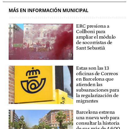
MÁS EN INFORMACIÓN MUNICIPAL
ERC presiona a
Collboni para
ampliar el módulo
de socorristas de
Sant Sebastià
Estas son las 13
oficinas de Correos
en Barcelona que
atienden las
subsanaciones para
la regularización de
migrantes
Barcelona estrena
una nueva web para
consultar la historia
de sus más de 4.600