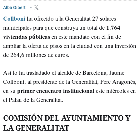
AYUNTAMIENTO DE BARCELONA
JAUME COLLBONI
VIVIENDAS
Alba Gibert
Collboni
ha ofrecido a la Generalitat 27 solares
1.764
municipales para que construya un total de
viviendas públicas
en este mandato con el fin de
ampliar la oferta de pisos en la ciudad con una inversión
de 264,6 millones de euros.
Así lo ha trasladado el alcalde de Barcelona, Jaume
Collboni, al presidente de la Generalitat, Pere Aragonès,
primer encuentro institucional
en su
este miércoles en
el Palau de la Generalitat.
COMISIÓN DEL AYUNTAMIENTO Y
LA GENERALITAT