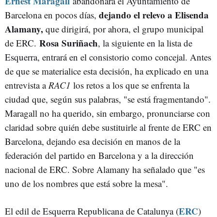
Ernest Maragall
abandonará el Ayuntamiento de
dejando el relevo a Elisenda
Barcelona en pocos días,
Alamany,
que dirigirá, por ahora, el grupo municipal
Rosa Suriñach
de ERC.
, la siguiente en la lista de
Esquerra, entrará en el consistorio como concejal. Antes
de que se materialice esta decisión, ha explicado en una
entrevista a
RAC1
los retos a los que se enfrenta la
ciudad que, según sus palabras, "se está fragmentando".
Maragall no ha querido, sin embargo, pronunciarse con
claridad sobre quién debe sustituirle al frente de ERC en
Barcelona, dejando esa decisión en manos de la
federación del partido en Barcelona y a la dirección
nacional de ERC. Sobre Alamany ha señalado que "es
uno de los nombres que está sobre la mesa".
ERC
El edil de Esquerra Republicana de Catalunya (
)