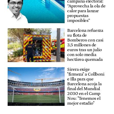
campaña electoral:
“Aprovecha la ola de
calor para lanzar
propuestas
imposibles”
Barcelona refuerza
su flota de
Bomberos con casi
3,5 millones de
euros tras un julio
con solo media
hectárea quemada
Sirera exige
"firmeza" a Collboni
e Illa para que
Barcelona acoja la
final del Mundial
2030 en el Camp
Nou: "Tenemos el
mejor estadio"