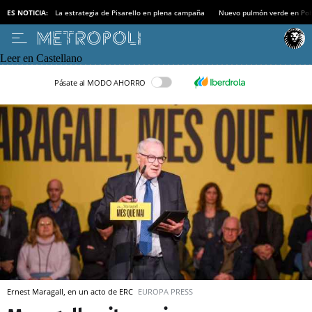
ES NOTICIA:
La estrategia de Pisarello en plena campaña
Nuevo pulmón verde en Po
Leer en Castellano
Pásate al MODO AHORRO
Ernest Maragall, en un acto de ERC
EUROPA PRESS