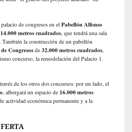
Pabellón Alfonso
 palacio de congresos en el
14.000 metros cuadrados
e
, que tendrá una sala
. También la construcción de un pabellón
 de Congresos
32.000 metros cuadrados
de
,
mismo concurso, la remodelación del Palacio 1.
través de los otros dos concursos: por un lado, el
do
16.000 metros
, albergará un espacio de
de actividad económica permanente y a la
OFERTA