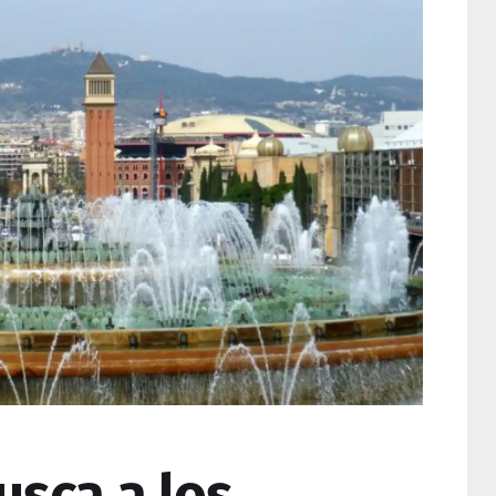
usca a los