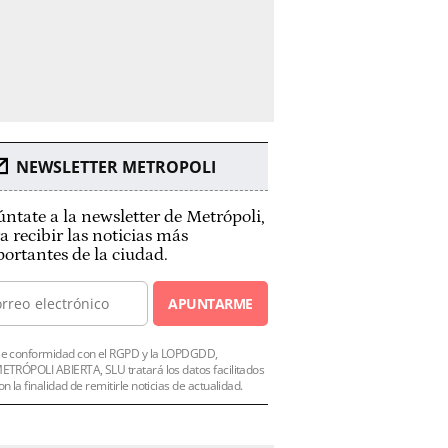
NEWSLETTER METROPOLI
ntate a la newsletter de Metrópoli,
a recibir las noticias más
ortantes de la ciudad.
APUNTARME
e conformidad con el RGPD y la LOPDGDD,
ETRÓPOLI ABIERTA, SLU tratará los datos facilitados
on la finalidad de remitirle noticias de actualidad.