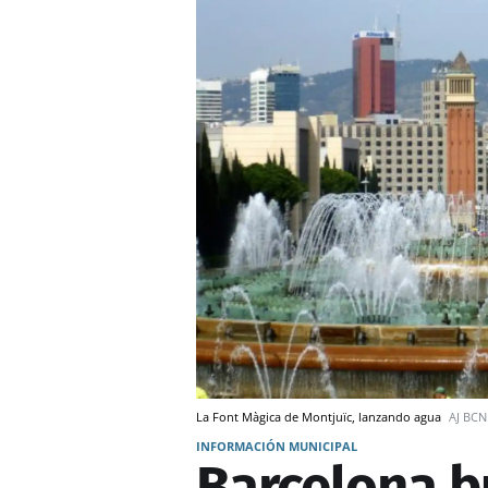
La Font Màgica de Montjuïc, lanzando agua
AJ BCN
INFORMACIÓN MUNICIPAL
Barcelona b