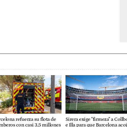
celona refuerza su flota de
Sirera exige "firmeza" a Collb
mberos con casi 3,5 millones
e Illa para que Barcelona aco