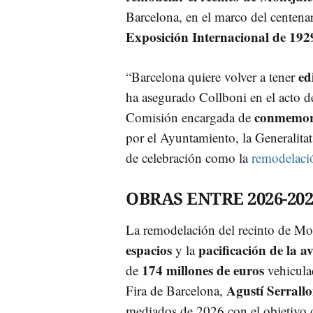
Barcelona, en el marco del centenar
Exposición Internacional de 192
ed
“Barcelona quiere volver a tener
ha asegurado Collboni en el acto de
conmemora
Comisión encargada de
por el Ayuntamiento, la Generalitat
de celebración como la
remodelaci
OBRAS ENTRE 2026-202
La remodelación del recinto de Mon
espacios
pacificación de la a
y la
174 millones de euros
de
vehiculad
Agustí Serrall
Fira de Barcelona,
mediados de 2026 con el objetivo d