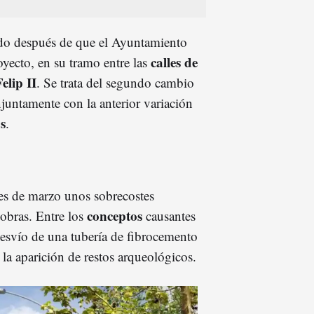
ndo después de que el Ayuntamiento
calles de
yecto, en su tramo entre las
elip II
. Se trata del segundo cambio
untamente con la anterior variación
s
.
mes de marzo unos sobrecostes
conceptos
obras. Entre los
causantes
 desvío de una tubería de fibrocemento
la aparición de restos arqueológicos.