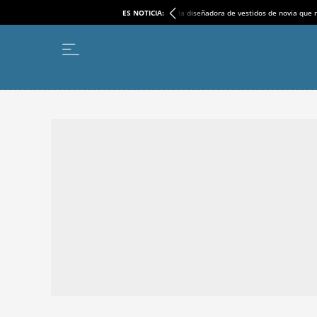
ES NOTICIA:
la diseñadora de vestidos de novia que r