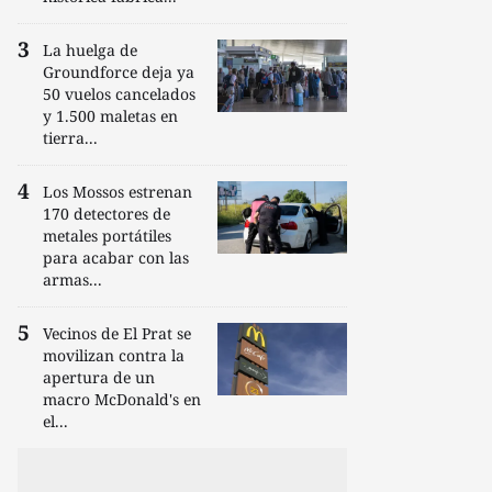
La huelga de
Groundforce deja ya
50 vuelos cancelados
y 1.500 maletas en
tierra...
Los Mossos estrenan
170 detectores de
metales portátiles
para acabar con las
armas...
Vecinos de El Prat se
movilizan contra la
apertura de un
macro McDonald's en
el...