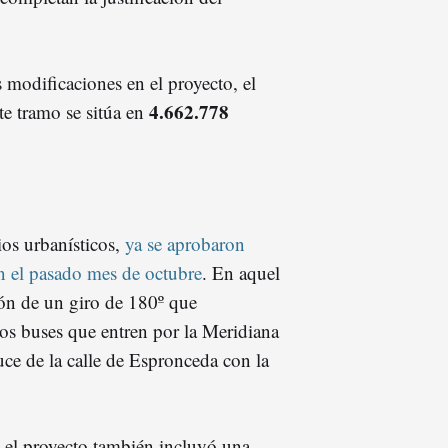
 modificaciones en el proyecto, el
4.662.778
te tramo se sitúa en
os urbanísticos,
ya se aprobaron
en el pasado mes de octubre
. En aquel
ón de un giro de 180º que
 los buses que entren por la Meridiana
uce de la calle de Espronceda con la
, el proyecto también incluyó una