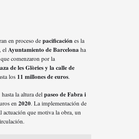
pacificación
tran en proceso de
es la
Ayuntamiento de Barcelona
, el
ha
, que comenzaron por la
aza de les Glòries y la calle de
11 millones de euros
asta los
.
paseo de Fabra i
 hasta la altura del
2020
uros en
. La implementación de
pal actuación que motiva la obra, un
irculación.