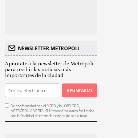
NEWSLETTER METROPOLI
Apúntate a la newsletter de Metrópoli,
para recibir las noticias más
importantes de la ciudad.
APUNTARME
De conformidad con el RGPD y la LOPDGDD,
METRÓPOLI ABIERTA, SLU tratará los datos facilitados
con la finalidad de remitirle noticias de actualidad.