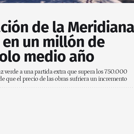
ación de la Meridian
 en un millón de
solo medio año
z verde a una partida extra que supera los 750.000
 que el precio de las obras sufriera un incremento