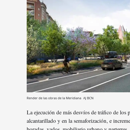
Render de las obras de la Meridiana
AJ BCN
La ejecución de más desvíos de tráfico de los p
alcantarillado y en la semaforización, e incre
boradas, vados, mobiliario urbano y parterres, 