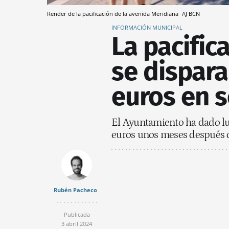
Render de la pacificación de la avenida Meridiana
AJ BCN
INFORMACIÓN MUNICIPAL
La pacific
se dispara
euros en 
El Ayuntamiento ha dado lu
euros unos meses después de
Rubén Pacheco
Publicada
3 abril 2024