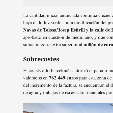
La cantidad inicial anunciada continúa crecie
haya dado luz verde a una modificación del pro
Navas de Tolosa/Josep Estivill y la calle de F
aprobado en cuestión de medio año, y que conj
millón de euro
suma un coste extra superior al
Sobrecostes
El consistorio barcelonés autorizó el pasado 
762.449 euros
valorados en
para esta zona de 
del incremento de la factura, se encuentran el
de agua y trabajos de excavación manuales por 