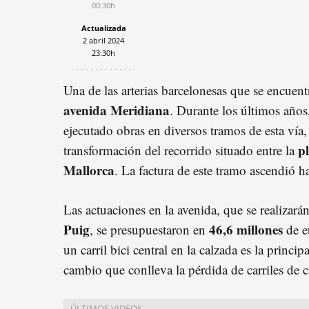
00:30h
Actualizada
2 abril 2024
23:30h
Una de las arterias barcelonesas que se encuen
avenida Meridiana
. Durante los últimos años
ejecutado obras en diversos tramos de esta vía
pl
transformación del recorrido situado entre la
Mallorca
. La factura de este tramo ascendió h
Las actuaciones en la avenida, que se realizarán
Puig
46,6 millones
, se presupuestaron en
de e
un carril bici central en la calzada es la princi
cambio que conlleva la pérdida de carriles de c