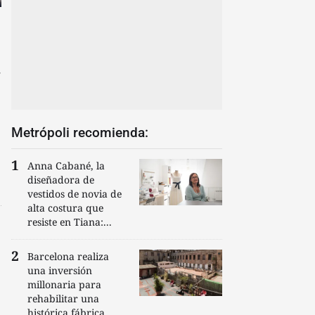
a
Metrópoli recomienda:
Anna Cabané, la
diseñadora de
vestidos de novia de
alta costura que
resiste en Tiana:...
Barcelona realiza
una inversión
millonaria para
rehabilitar una
histórica fábrica...