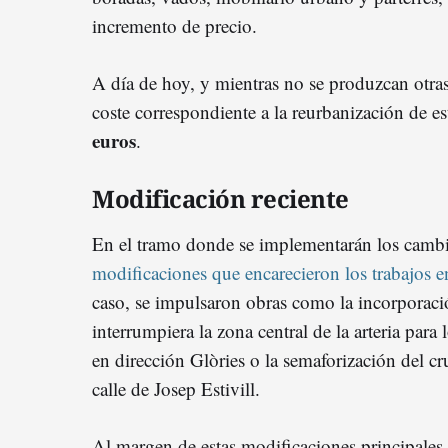
incremento de precio.
A día de hoy, y mientras no se produzcan otras
coste correspondiente a la reurbanización de es
euros
.
Modificación reciente
En el tramo donde se implementarán los cambi
modificaciones que encarecieron los trabajos 
caso, se impulsaron obras como la incorporaci
interrumpiera la zona central de la arteria para
en dirección Glòries o la semaforización del cr
calle de Josep Estivill.
Al margen de estas modificaciones principales