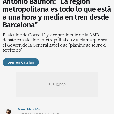
Antonio Balmón: “La región
metropolitana es todo lo que está
a una hora y media en tren desde
Barcelona”
El alcalde de Cornellà y vicepresidente de la AMB
debate con alcaldes metropolitabos y reclama que sea
el Govern de la Generalitat el que “planifique sobre el
territorio"
Leer en Catalán
Manel Manchón
Publicada
23 enero 2025
12:57h