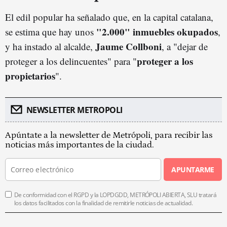
El edil popular ha señalado que, en la capital catalana,
"2.000" inmuebles okupados
se estima que hay unos
,
Jaume Collboni
y ha instado al alcalde,
, a "dejar de
proteger a los
proteger a los delincuentes" para "
propietarios
".
NEWSLETTER METROPOLI
Apúntate a la newsletter de Metrópoli, para recibir las
noticias más importantes de la ciudad.
APUNTARME
De conformidad con el RGPD y la LOPDGDD, METRÓPOLI ABIERTA, SLU tratará
los datos facilitados con la finalidad de remitirle noticias de actualidad.