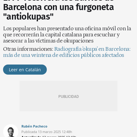
Barcelona con una furgoneta
"antiokupas"
Los populares han presentado una oficina móvil con la
que recorrerán la capital catalana para escuchar y
asesorar a las víctimas de okupaciones
Otras informaciones:
Radiografía 'okupa' en Barcelona:
más de una veintena de edificios públicos afectados
Leer en Catalán
Rubén Pacheco
Publicada
13 marzo 2025
12:48h