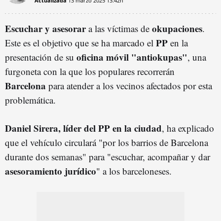
Actualizada
13 marzo 2025
13:42h
Escuchar y asesorar
okupaciones
a las víctimas de
.
PP
Este es el objetivo que se ha marcado el
en la
oficina móvil "antiokupas"
presentación de su
, una
furgoneta con la que los populares recorrerán
Barcelona
para atender a los vecinos afectados por esta
problemática.
Daniel Sirera, líder del PP en la ciudad
, ha explicado
que el vehículo circulará "por los barrios de Barcelona
durante dos semanas" para "escuchar, acompañar y dar
asesoramiento jurídico
" a los barceloneses.