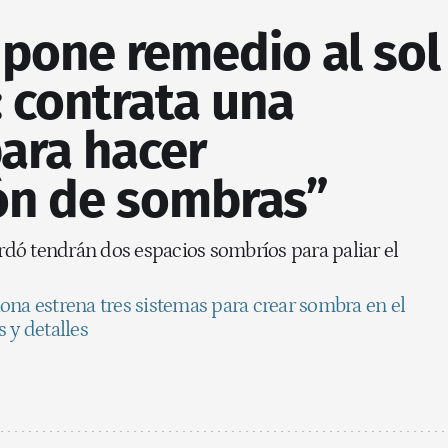
 pone remedio al sol
 contrata una
ara hacer
ón de sombras”
dó tendrán dos espacios sombríos para paliar el
ona estrena tres sistemas para crear sombra en el
 y detalles