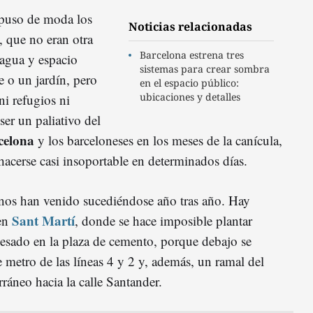
puso de moda los
Noticias relacionadas
 que no eran otra
Barcelona estrena tres
 agua y espacio
sistemas para crear sombra
 o un jardín, pero
en el espacio público:
ubicaciones y detalles
i refugios ni
ser un paliativo del
celona
y los barceloneses en los meses de la canícula,
hacerse casi insoportable en determinados días.
anos han venido sucediéndose año tras año. Hay
Sant Martí
 en
, donde se hace imposible plantar
esado en la plaza de cemento, porque debajo se
 metro de las líneas 4 y 2 y, además, un ramal del
rráneo hacia la calle Santander.