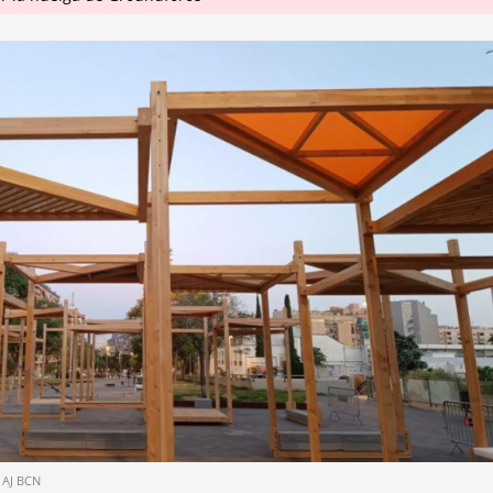
AJ BCN