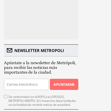
NEWSLETTER METROPOLI
Apúntate a la newsletter de Metrópoli,
para recibir las noticias más
importantes de la ciudad.
APUNTARME
De conformidad con el RGPD y la LOPDGDD,
METRÓPOLI ABIERTA, SLU tratará los datos facilitados
con la finalidad de remitirle noticias de actualidad.