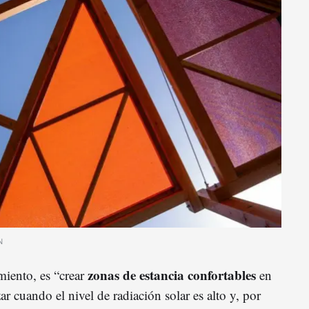
N
zonas de estancia confortables
miento, es “crear
en
r cuando el nivel de radiación solar es alto y, por