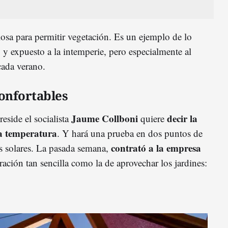
 losa para permitir vegetación. Es un ejemplo de lo
 y expuesto a la intemperie, pero especialmente al
cada verano.
onfortables
Jaume Collboni
decir la
side el socialista
quiere
la temperatura
. Y hará una prueba en dos puntos de
contrató a la empresa
os solares. La pasada semana,
ración tan sencilla como la de aprovechar los jardines: