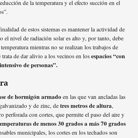
 reducción de la temperatura y el efecto succión en el
os”.
finalidad de estos sistemas es mantener la actividad de
 el nivel de radiación solar es alto y, por tanto, debe
 temperatura mientras no se realizan los trabajos de
espacios “con
trata de dar alivio a los vecinos en los
intensivo de personas”.
ura
base de hormigón armado
en las que van ancladas las
tres metros de altura
 galvanizado y de zinc, de
,
ro perforada con cortes, que permite el paso del aire y
temperaturas de menos 30 grados a más 70 grados
nsables municipales, los cortes en los techados son