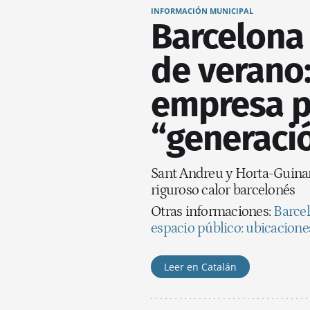
INFORMACIÓN MUNICIPAL
Barcelona
de verano:
empresa p
“generaci
Sant Andreu y Horta-Guinar
riguroso calor barcelonés
Otras informaciones:
Barcel
espacio público: ubicaciones
Leer en Catalán