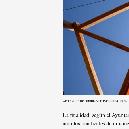
Generador de sombras en Barcelona
AJ BC
La finalidad, según el Ayunta
ámbitos pendientes de urbaniza