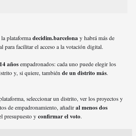
decidim.barcelona
e la plataforma
y habrá más de
para facilitar el acceso a la votación digital.
14 años
empadronados: cada uno puede elegir los
de un distrito más
strito y, si quiere, también
.
 plataforma, seleccionar un distrito, ver los proyectos y
al menos dos
 datos de empadronamiento, añadir
confirmar el voto
 el presupuesto y
.