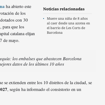
ona
ha abierto este
Noticias relacionadas
votación de los
Muere una niña de 8 años
 dotados con 30
al caer desde una azotea en
, para que los
el barrio de Les Corts de
Barcelona
ital catalana elijan
17 de mayo.
sequía: los embalses que abastecen Barcelona
mejores datos de los últimos 10 años
e se extienden entre los 10 distritos de la ciudad, se
2027
, según ha informado el consistorio en un