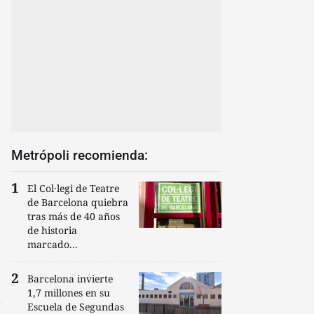
Metrópoli recomienda:
El Col·legi de Teatre
de Barcelona quiebra
tras más de 40 años
de historia
marcado...
Barcelona invierte
1,7 millones en su
Escuela de Segundas