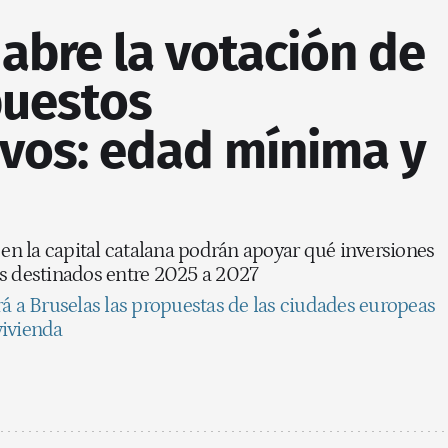
abre la votación de
puestos
ivos: edad mínima y
n la capital catalana podrán apoyar qué inversiones
es destinados entre 2025 a 2027
rá a Bruselas las propuestas de las ciudades europeas
 vivienda