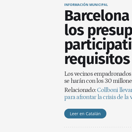
INFORMACIÓN MUNICIPAL
Barcelona 
los presu
participat
requisitos
Los vecinos empadronados e
se harán con los 30 millon
Relacionado:
Collboni lleva
para afrontar la crisis de la
Leer en Catalán