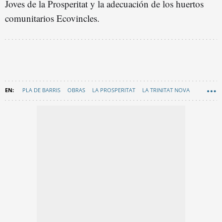
Joves de la Prosperitat y la adecuación de los huertos
comunitarios Ecovincles.
PLA DE BARRIS
OBRAS
LA PROSPERITAT
LA TRINITAT NOVA
EN CATALÀ
BARRIOS