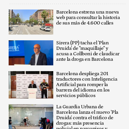
Barcelona estrena una nueva
web para consultar la historia
de sus más de 4.600 calles
Sirera (PP) tacha el 'Plan
Druida' de "maquillaje" y
acusa a Collboni de claudicar
ante la droga en Barcelona
Barcelona despliega 201
traductores con Inteligencia
Artificial para romper la
barrera del idioma en los
servicios públicos
La Guardia Urbana de
Barcelona lanza el nuevo 'Pla
Druida' contra el tráfico de
drogas: más presencia
policial en narcopisos y