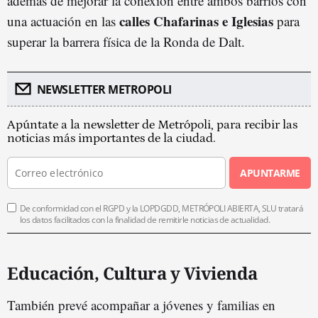
además de mejorar la conexión entre ambos barrios con
calles Chafarinas e Iglesias
una actuación en las
para
superar la barrera física de la Ronda de Dalt.
NEWSLETTER METROPOLI
Apúntate a la newsletter de Metrópoli, para recibir las
noticias más importantes de la ciudad.
APUNTARME
De conformidad con el RGPD y la LOPDGDD, METRÓPOLI ABIERTA, SLU tratará
los datos facilitados con la finalidad de remitirle noticias de actualidad.
Educación, Cultura y Vivienda
También prevé acompañar a jóvenes y familias en