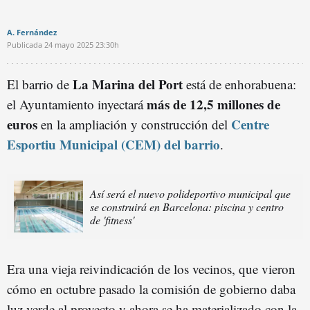
A. Fernández
Publicada
24 mayo 2025
23:30h
La Marina del Port
El barrio de
está de enhorabuena:
más de 12,5 millones de
el Ayuntamiento inyectará
euros
Centre
en la ampliación y construcción del
Esportiu Municipal (CEM) del barrio
.
Así será el nuevo polideportivo municipal que
se construirá en Barcelona: piscina y centro
de 'fitness'
Era una vieja reivindicación de los vecinos, que vieron
cómo en octubre pasado la comisión de gobierno daba
luz verde al proyecto y ahora se ha materializado con la