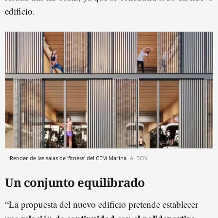
edificio.
Render de las salas de 'fitness' del CEM Marina
AJ BCN
Un conjunto equilibrado
“La propuesta del nuevo edificio pretende establecer