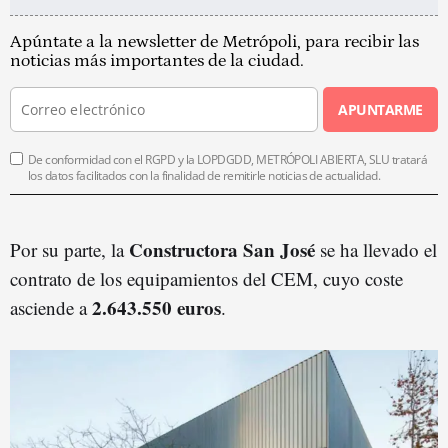
Apúntate a la newsletter de Metrópoli, para recibir las
noticias más importantes de la ciudad.
APUNTARME
De conformidad con el RGPD y la LOPDGDD, METRÓPOLI ABIERTA, SLU tratará
los datos facilitados con la finalidad de remitirle noticias de actualidad.
Constructora San José
Por su parte, la
se ha llevado el
contrato de los equipamientos del CEM, cuyo coste
2.643.550 euros
asciende a
.