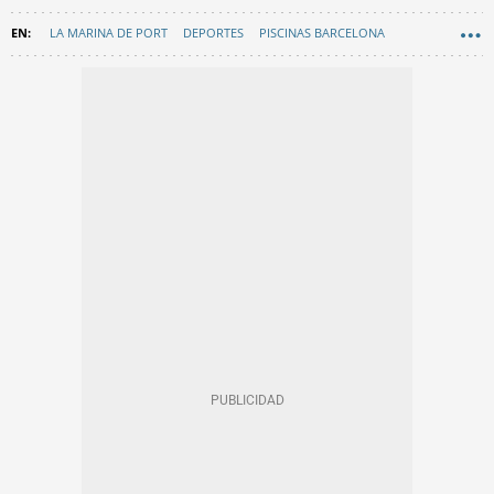
LA MARINA DE PORT
DEPORTES
PISCINAS BARCELONA
GIMNASIOS DE BARCELONA
AYUNTAMIENTO DE BARCELONA
EN CATALÀ