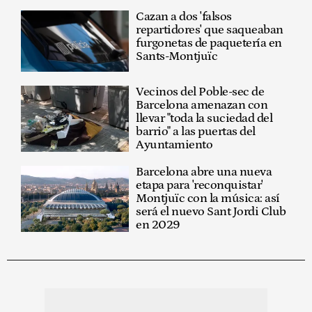
Cazan a dos 'falsos
repartidores' que saqueaban
furgonetas de paquetería en
Sants-Montjuïc
Vecinos del Poble-sec de
Barcelona amenazan con
llevar "toda la suciedad del
barrio" a las puertas del
Ayuntamiento
Barcelona abre una nueva
etapa para 'reconquistar'
Montjuïc con la música: así
será el nuevo Sant Jordi Club
en 2029