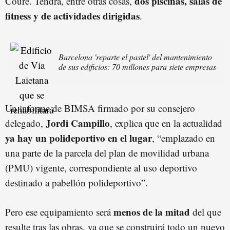
dos piscinas, salas de
Coure. Tendrá, entre otras cosas,
fitness y de actividades dirigidas
.
Barcelona 'reparte el pastel' del mantenimiento
de sus edificios: 70 millones para siete empresas
Un informe de BIMSA firmado por su consejero
Jordi Campillo
delegado,
, explica que en la actualidad
ya hay un polideportivo en el lugar
, “emplazado en
una parte de la parcela del plan de movilidad urbana
(PMU) vigente, correspondiente al uso deportivo
destinado a pabellón polideportivo”.
menos de la mitad
Pero ese equipamiento será
del que
resulte tras las obras, ya que se construirá todo un nuevo