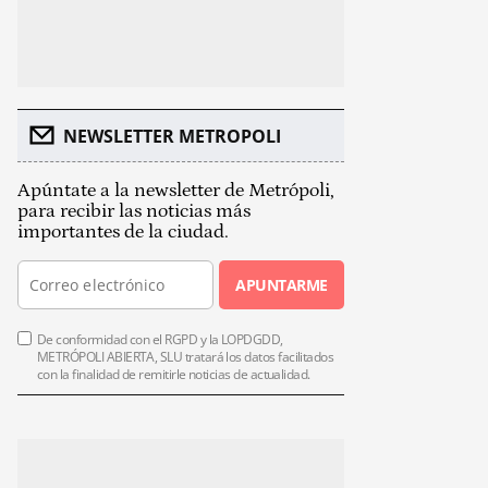
NEWSLETTER METROPOLI
Apúntate a la newsletter de Metrópoli,
para recibir las noticias más
importantes de la ciudad.
APUNTARME
De conformidad con el RGPD y la LOPDGDD,
METRÓPOLI ABIERTA, SLU tratará los datos facilitados
con la finalidad de remitirle noticias de actualidad.