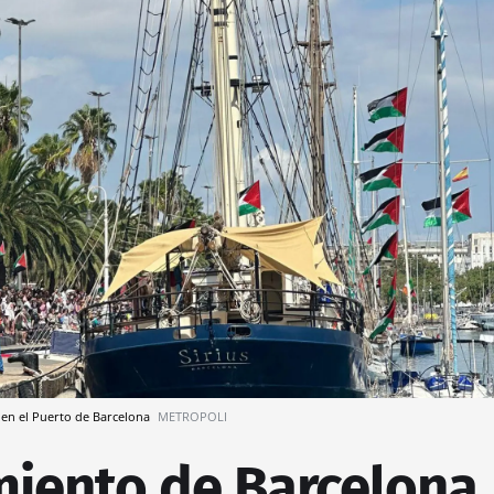
5 en el Puerto de Barcelona
METROPOLI
miento de Barcelona