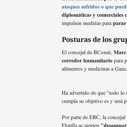
ataques sufridos o que pued
diplomáticas y comerciales c
parar
impulsen medidas para
Posturas de los gru
Marc 
El concejal de BComú,
corredor humanitario
para p
alimentos y medicinas a Gaza.
Ha advertido de que "todo lo q
cumpla su objetivo es y será p
Por parte de ERC, la concejal
"desampar
Flotilla se sienten