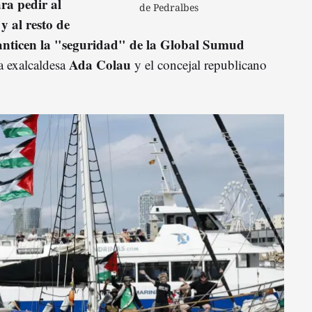
ra pedir al
de Pedralbes
 al resto de
anticen la "seguridad" de la Global Sumud
Ada Colau
la exalcaldesa
y el concejal republicano