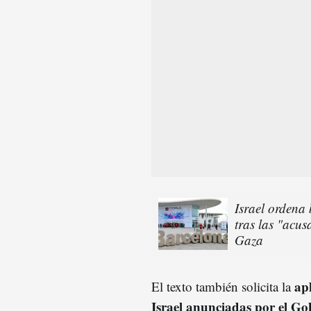
Israel ordena
tras las "acus
Gaza
ap
El texto también solicita la
Israel anunciadas por el Go