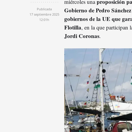
proposición pa
miércoles una
Gobierno de Pedro Sánchez y
Publicada
17 septiembre 2025
gobiernos de la UE que gar
12:01h
Flotilla
, en la que participan 
Jordi Coronas
.