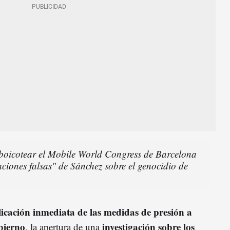
 boicotear el Mobile World Congress de Barcelona
aciones falsas" de Sánchez sobre el genocidio de
licación inmediata de las medidas de presión a
bierno
investigación sobre los
, la apertura de una