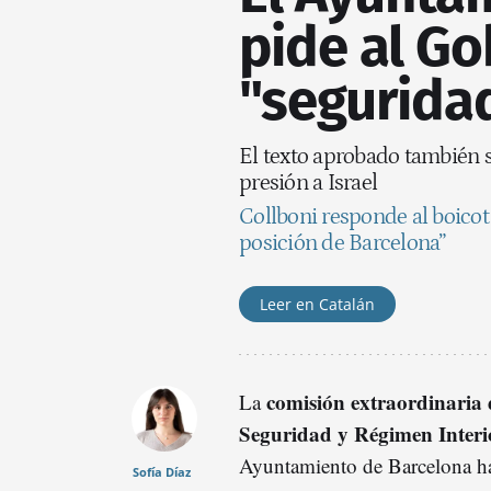
pide al Go
"seguridad
El texto aprobado también s
presión a Israel
Collboni responde al boicot
posición de Barcelona”
Leer en Catalán
comisión extraordinaria 
La
Seguridad y Régimen Interi
Ayuntamiento de Barcelona ha
Sofía Díaz