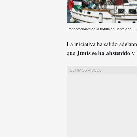
Embarcaciones de la flotilla en Barcelona
EF
La iniciativa ha salido adelan
Junts se ha abstenido
que
y