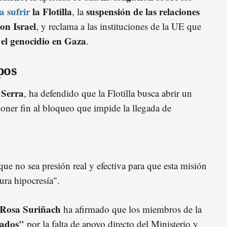
a sufrir
la Flotilla
suspensión de las relaciones
, la
on Israel
, y reclama a las instituciones de la UE que
 el genocidio en Gaza
.
pos
Serra
, ha defendido que la Flotilla busca abrir un
oner fin al bloqueo que impide la llegada de
ue no sea presión real y efectiva para que esta misión
ura hipocresía".
Rosa Suriñach
ha afirmado que los miembros de la
ados"
por la falta de apoyo directo del Ministerio y