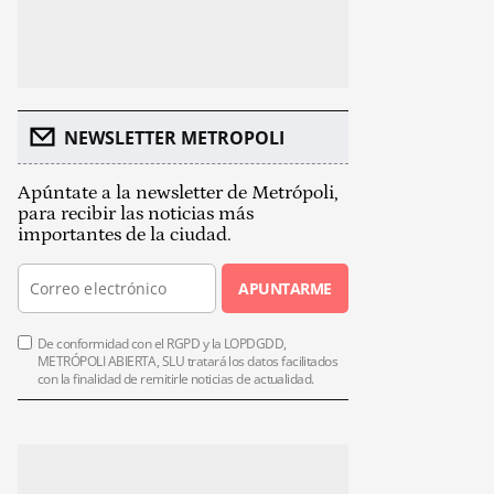
NEWSLETTER METROPOLI
Apúntate a la newsletter de Metrópoli,
para recibir las noticias más
importantes de la ciudad.
APUNTARME
De conformidad con el RGPD y la LOPDGDD,
METRÓPOLI ABIERTA, SLU tratará los datos facilitados
con la finalidad de remitirle noticias de actualidad.