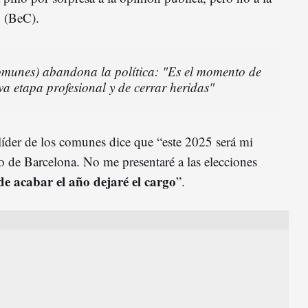
 (BeC).
omunes) abandona la política: "Es el momento de
a etapa profesional y de cerrar heridas"
líder de los comunes dice que “este 2025 será mi
 de Barcelona. No me presentaré a las elecciones
de acabar el año dejaré el cargo
”.