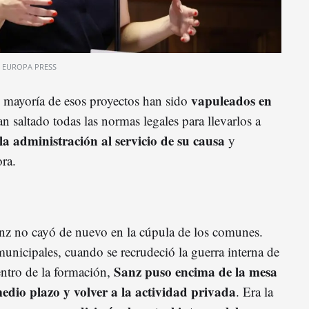
EUROPA PRESS
vapuleados en
n mayoría de esos proyectos han sido
 saltado todas las normas legales para llevarlos a
la administración al servicio de su causa
y
ra.
Sanz no cayó de nuevo en la cúpula de los comunes.
municipales, cuando se recrudeció la guerra interna de
Sanz puso encima de la mesa
ntro de la formación,
medio plazo y volver a la actividad privada
. Era la