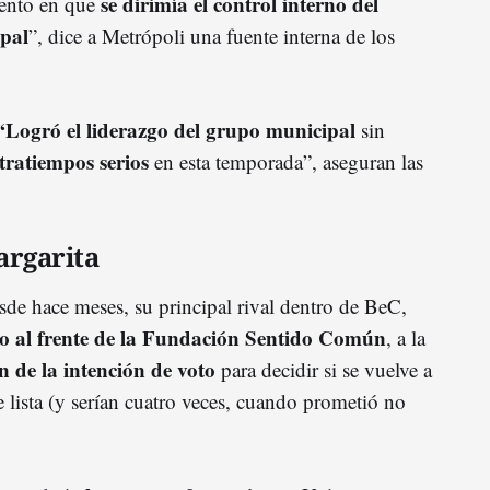
se dirimía el control interno del
ento en que
ipal
”, dice a Metrópoli una fuente interna de los
“Logró el liderazgo del grupo municipal
sin
tratiempos serios
en esta temporada”, aseguran las
argarita
esde hace meses, su principal rival dentro de BeC,
o al frente de la Fundación Sentido Común
, a la
n de la intención de voto
para decidir si se vuelve a
 lista (y serían cuatro veces, cuando prometió no