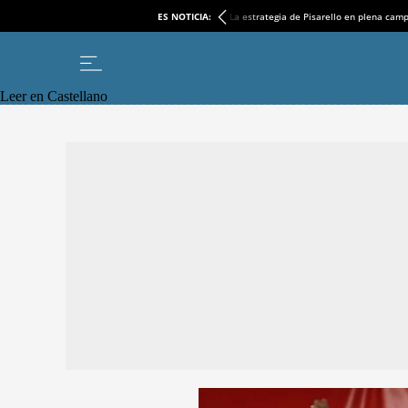
ES NOTICIA:
La estrategia de Pisarello en plena cam
Leer en Castellano