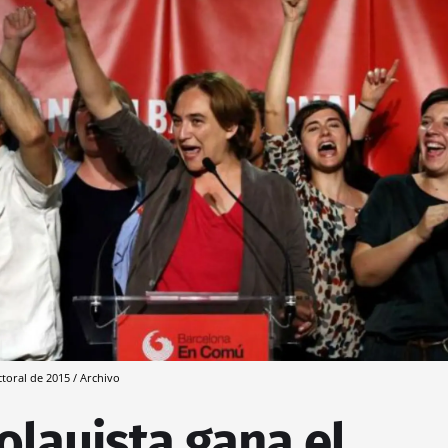
ctoral de 2015 / Archivo
colauista gana el