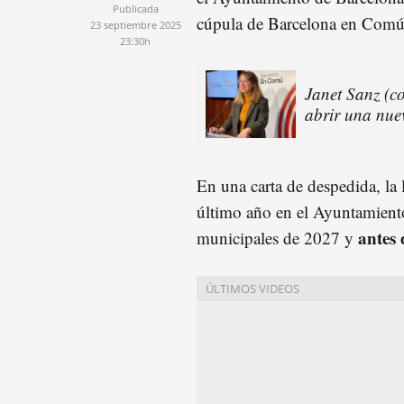
Publicada
cúpula de Barcelona en Comú
23 septiembre 2025
23:30h
Janet Sanz (c
abrir una nuev
En una carta de despedida, la 
último año en el Ayuntamiento
antes 
municipales de 2027 y