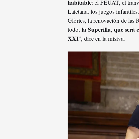
habitable
: el PEUAT, el tranv
Laietana, los juegos infantiles
Glòries, la renovación de las 
la Superilla, que será e
todo,
XXI
”, dice en la misiva.