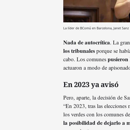
La líder de BComú en Barcelona, Janet Sanz
Nada de autocrítica
. La gra
los tribunales
porque se habían
pusieron 
cabo. Los comunes
actuaron a modo de apisonado
En 2023 ya avisó
Pero, aparte, la decisión de 
“En 2023, tras las elecciones 
los verdes con los comunes de
la posibilidad de dejarlo a 