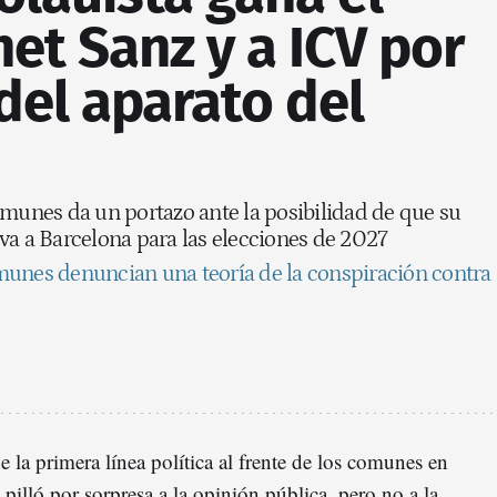
net Sanz y a ICV por
 del aparato del
omunes da un portazo ante la posibilidad de que su
va a Barcelona para las elecciones de 2027
comunes denuncian una teoría de la conspiración contra
e la primera línea política al frente de los comunes en
illó por sorpresa a la opinión pública, pero no a la