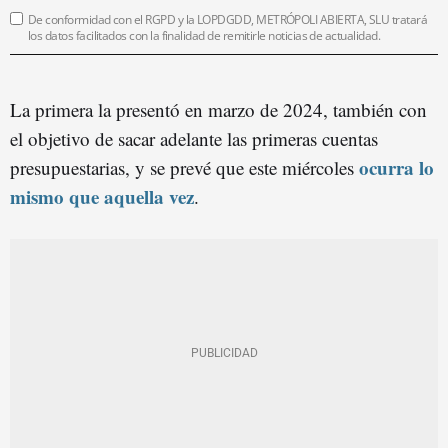
De conformidad con el RGPD y la LOPDGDD, METRÓPOLI ABIERTA, SLU tratará
los datos facilitados con la finalidad de remitirle noticias de actualidad.
La primera la presentó en marzo de 2024, también con
el objetivo de sacar adelante las primeras cuentas
ocurra lo
presupuestarias, y se prevé que este miércoles
mismo que aquella vez
.