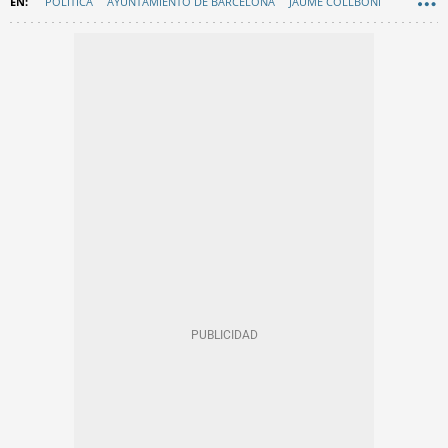
POLÍTICA
AYUNTAMIENTO DE BARCELONA
JAUME COLLBONI