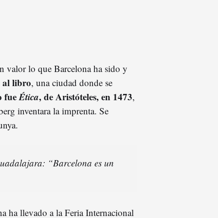
 valor lo que Barcelona ha sido y
al libro
, una ciudad donde se
o fue
Ética
, de Aristóteles, en 1473
,
erg inventara la imprenta. Se
unya.
Guadalajara: “Barcelona es un
a ha llevado a la Feria Internacional