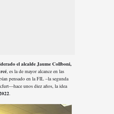
iderado el alcalde Jaume Collboni,
arcé
, es la de mayor alcance en las
bían pensado en la FIL –la segunda
nkfurt—hace unos diez años, la idea
 2022
.