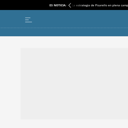
ES NOTICIA:
La estrategia de Pisarello en plena cam