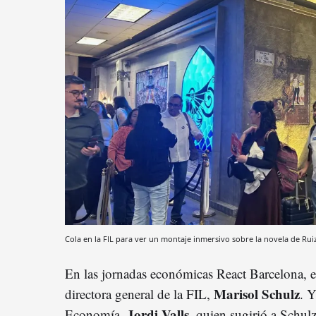
Cola en la FIL para ver un montaje inmersivo sobre la novela de Rui
En las jornadas económicas React Barcelona, en
Marisol Schulz
directora general de la FIL,
. Y
Jordi Valls
Economía,
, quien sugirió a Schul