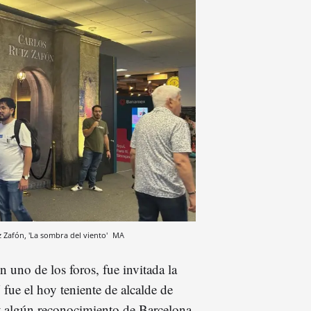
z Zafón, 'La sombra del viento'
MA
 uno de los foros, fue invitada la
 fue el hoy teniente de alcalde de
z algún reconocimiento de Barcelona.