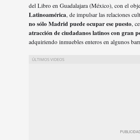
del Libro en Guadalajara (México), con el obj
Latinoamérica
, de impulsar las relaciones cu
no sólo Madrid puede ocupar ese puesto
, c
atracción de ciudadanos latinos con gran 
adquiriendo inmuebles enteros en algunos barr