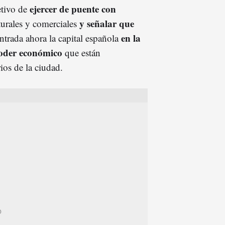
ejercer de puente con
etivo de
y señalar que
lturales y comerciales
en la
entrada ahora la capital española
poder económico
que están
ios de la ciudad.