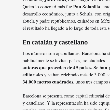
Pau Solanilla
Quien lo concretó más fue
, ent
desarrollo económico, junto a Schulz, con orí
abuela y padre republicanos, exiliados en Méxi
el resultado ha llegado a lo largo de toda esta
En catalán y castellano
Los números son apabullantes. Barcelona ha si
habitualmente se invitan países, no ciudades
autoras que proceden de 49 países. Se han 
editoriales
y se han celebrado más de 3.000 ac
34.000 metros cuadrados
, unos tres campos 
Barcelona se presenta como capital editorial de
y castellano. Y la representación ha sido equi
noveles, con escritoras y escritores de éxito. 