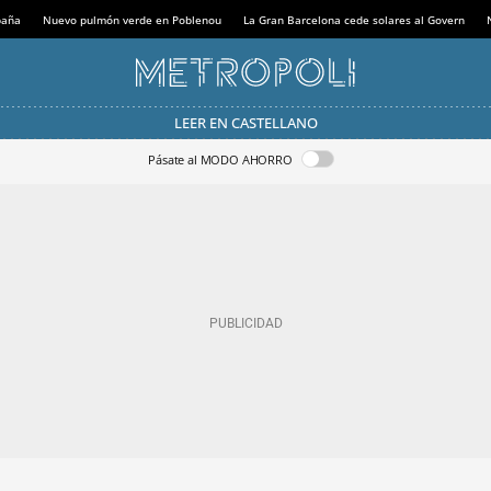
paña
Nuevo pulmón verde en Poblenou
La Gran Barcelona cede solares al Govern
LEER EN CASTELLANO
Pásate al MODO AHORRO