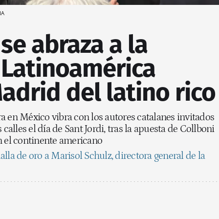
MA
se abraza a la
 Latinoamérica
Madrid del latino rico
a en México vibra con los autores catalanes invitados
 calles el día de Sant Jordi, tras la apuesta de Collboni
n el continente americano
lla de oro a Marisol Schulz, directora general de la