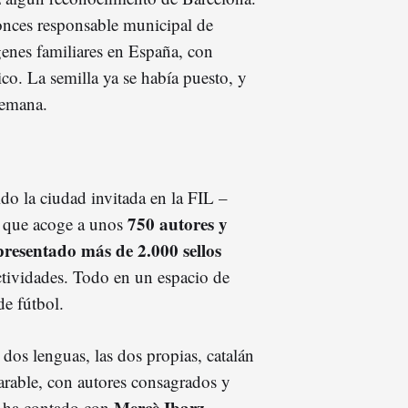
onces responsable municipal de
genes familiares en España, con
co. La semilla ya se había puesto, y
 semana.
do la ciudad invitada en la FIL –
750 autores y
— que acoge a unos
presentado más de 2.000 sellos
tividades. Todo en un espacio de
de fútbol.
 dos lenguas, las dos propias, catalán
parable, con autores consagrados y
Mercè Ibarz,
Se ha contado con