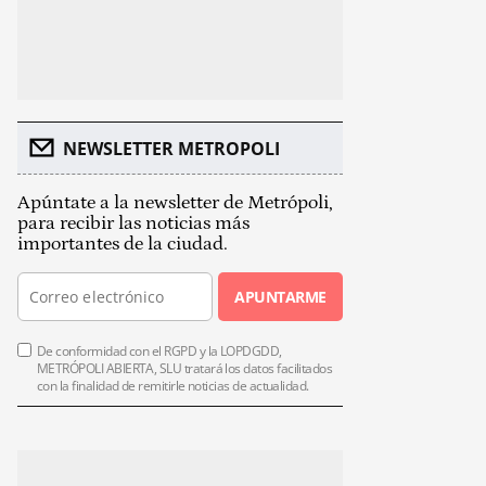
NEWSLETTER METROPOLI
Apúntate a la newsletter de Metrópoli,
para recibir las noticias más
importantes de la ciudad.
APUNTARME
De conformidad con el RGPD y la LOPDGDD,
METRÓPOLI ABIERTA, SLU tratará los datos facilitados
con la finalidad de remitirle noticias de actualidad.