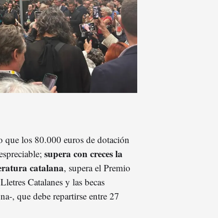
o que los 80.000 euros de dotación
supera con creces la
despreciable;
teratura catalana
, supera el Premio
Lletres Catalanes y las becas
a-, que debe repartirse entre 27