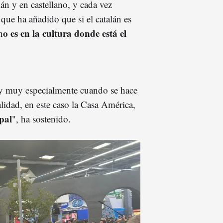
lán y en castellano, y cada vez
que ha añadido que si el catalán es
o es en la cultura donde está el
n
s y muy especialmente cuando se hace
alidad, en este caso la Casa América,
pal
", ha sostenido.