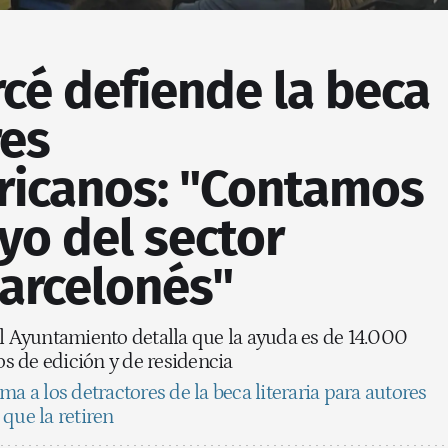
cé defiende la beca
res
ricanos: "Contamos
yo del sector
barcelonés"
el Ayuntamiento detalla que la ayuda es de 14.000
tos de edición y de residencia
ma a los detractores de la beca literaria para autores
que la retiren