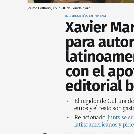
Jaume Collboni, en la FIL de Guadalajara
INFORMACIÓN MUNICIPAL
Xavier Mar
para auto
latinoame
con el apo
editorial 
El regidor de Cultura d
euros y el resto son gas
Relacionado:
Junts se su
latinoamericanos y pide 