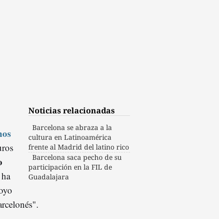
Noticias relacionadas
Barcelona se abraza a la
nos
cultura en Latinoamérica
uros
frente al Madrid del latino rico
Barcelona saca pecho de su
o
participación en la FIL de
 ha
Guadalajara
poyo
barcelonés".