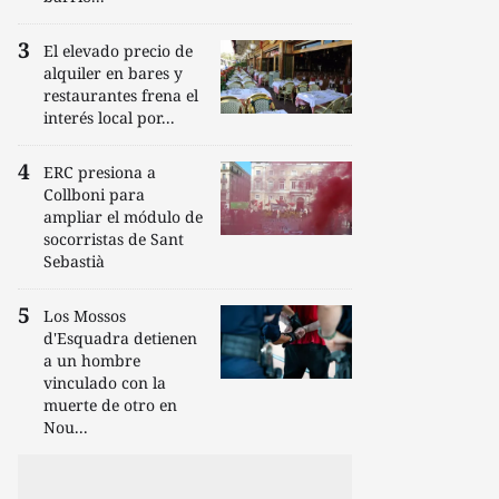
El elevado precio de
alquiler en bares y
restaurantes frena el
interés local por...
ERC presiona a
Collboni para
ampliar el módulo de
socorristas de Sant
Sebastià
Los Mossos
d'Esquadra detienen
a un hombre
vinculado con la
muerte de otro en
Nou...