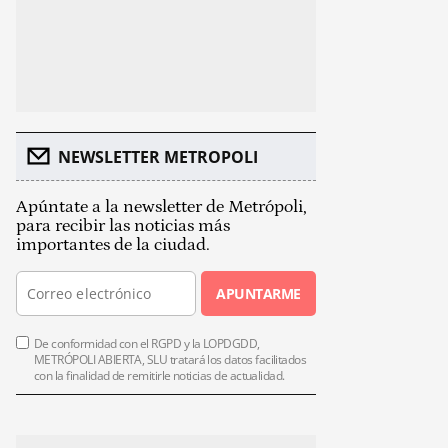
NEWSLETTER METROPOLI
Apúntate a la newsletter de Metrópoli,
para recibir las noticias más
importantes de la ciudad.
APUNTARME
De conformidad con el RGPD y la LOPDGDD,
METRÓPOLI ABIERTA, SLU tratará los datos facilitados
con la finalidad de remitirle noticias de actualidad.