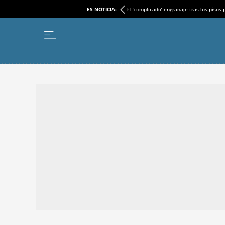
ES NOTICIA:
El ‘complicado’ engranaje tras los pisos