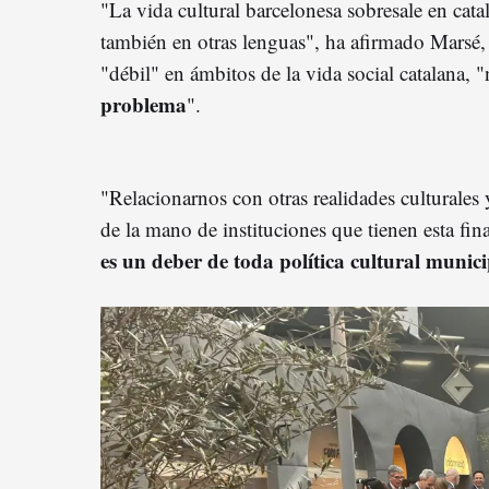
"La vida cultural barcelonesa sobresale en cata
también en otras lenguas", ha afirmado Marsé, 
"débil" en ámbitos de la vida social catalana, "
problema
".
"Relacionarnos con otras realidades culturale
de la mano de instituciones que tienen esta fin
es un deber de toda política cultural munici