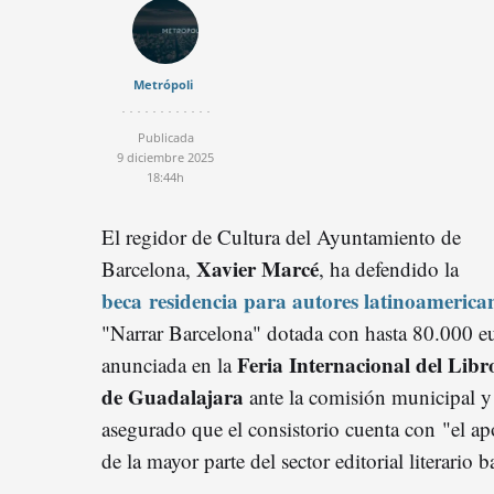
Metrópoli
Publicada
9 diciembre 2025
18:44h
El regidor de Cultura del Ayuntamiento de
Xavier Marcé
Barcelona,
, ha defendido la
beca residencia para autores latinoamerica
"Narrar Barcelona" dotada con hasta 80.000 e
Feria Internacional del Libr
anunciada en la
de Guadalajara
ante la comisión municipal y
asegurado que el consistorio cuenta con "el a
de la mayor parte del sector editorial literario 