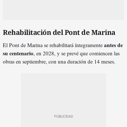
Rehabilitación del Pont de Marina
antes de
El Pont de Marina se rehabilitará íntegramente
su centenario
, en 2028, y se prevé que comiencen las
obras en septiembre, con una duración de 14 meses.