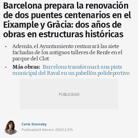
Barcelona prepara la renovación
de dos puentes centenarios en el
Eixample y Gràcia: dos años de
obras en estructuras históricas
Además, el Ayuntamiento restaurará las siete
fachadas de los antiguos talleres de Renfe en el
parque del Clot
Más obras:
Barcelona transformará una pista
municipal del Raval en un pabellón polideportivo
Carla Stavraky
Publicada
24 febrero 2026
12:47h