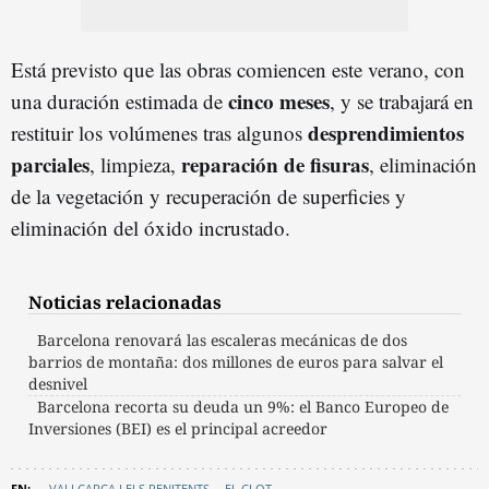
Está previsto que las obras comiencen este verano, con
cinco meses
una duración estimada de
, y se trabajará en
desprendimientos
restituir los volúmenes tras algunos
parciales
reparación de fisuras
, limpieza,
, eliminación
de la vegetación y recuperación de superficies y
eliminación del óxido incrustado.
Noticias relacionadas
Barcelona renovará las escaleras mecánicas de dos
barrios de montaña: dos millones de euros para salvar el
desnivel
Barcelona recorta su deuda un 9%: el Banco Europeo de
Inversiones (BEI) es el principal acreedor
VALLCARCA I ELS PENITENTS
EL CLOT