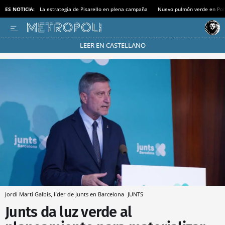
ES NOTICIA:
La estrategia de Pisarello en plena campaña
Nuevo pulmón verde en Po
LEER EN CASTELLANO
Pásate al MODO AHORRO
Jordi Martí Galbis, líder de Junts en Barcelona
JUNTS
Junts da luz verde al