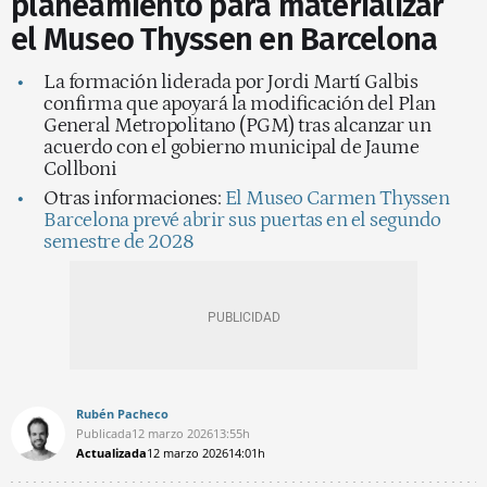
planeamiento para materializar
el Museo Thyssen en Barcelona
La formación liderada por Jordi Martí Galbis
confirma que apoyará la modificación del Plan
General Metropolitano (PGM) tras alcanzar un
acuerdo con el gobierno municipal de Jaume
Collboni
Otras informaciones:
El Museo Carmen Thyssen
Barcelona prevé abrir sus puertas en el segundo
semestre de 2028
Rubén Pacheco
Publicada
12 marzo 2026
13:55h
Actualizada
12 marzo 2026
14:01h