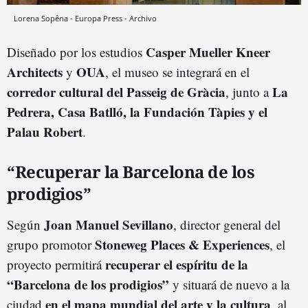
Lorena Sopêna - Europa Press - Archivo
Casper Mueller Kneer
Diseñado por los estudios
Architects
OUA
y
, el museo se integrará en el
corredor cultural del Passeig de Gràcia
La
, junto a
Pedrera, Casa Batlló, la Fundación Tàpies y el
Palau Robert
.
“Recuperar la Barcelona de los
prodigios”
Joan Manuel Sevillano
Según
, director general del
Stoneweg Places & Experiences
grupo promotor
, el
recuperar el espíritu de la
proyecto permitirá
“Barcelona de los prodigios”
y situará de nuevo a la
en el mapa mundial del arte y la cultura
ciudad
, al