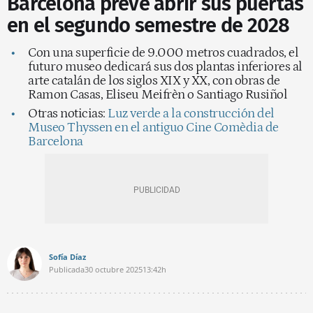
Barcelona prevé abrir sus puertas
en el segundo semestre de 2028
Con una superficie de 9.000 metros cuadrados, el
futuro museo dedicará sus dos plantas inferiores al
arte catalán de los siglos XIX y XX, con obras de
Ramon Casas, Eliseu Meifrèn o Santiago Rusiñol
Otras noticias:
Luz verde a la construcción del
Museo Thyssen en el antiguo Cine Comèdia de
Barcelona
Sofía Díaz
Publicada
30 octubre 2025
13:42h