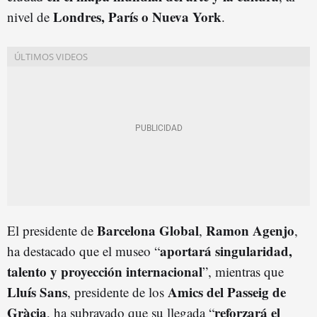
Londres, París o Nueva York
nivel de
.
Barcelona Global
Ramon Agenjo
El presidente de
,
,
aportará singularidad,
ha destacado que el museo “
talento y proyección internacional
”, mientras que
Lluís Sans
Amics del Passeig de
, presidente de los
Gràcia
reforzará el
, ha subrayado que su llegada “