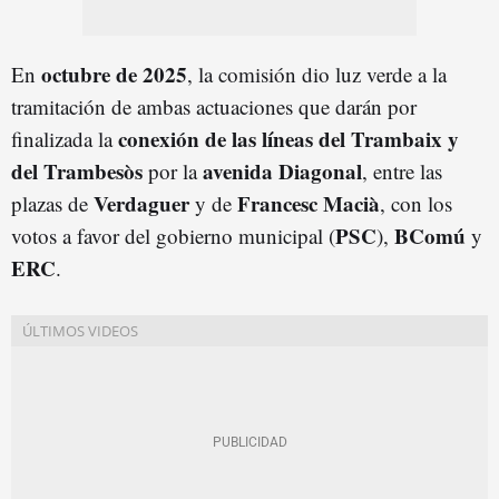
octubre de 2025
En
, la comisión dio luz verde a la
tramitación de ambas actuaciones que darán por
conexión de las líneas del Trambaix y
finalizada la
del Trambesòs
avenida Diagonal
por la
, entre las
Verdaguer
Francesc Macià
plazas de
y de
, con los
PSC
BComú
votos a favor del gobierno municipal (
),
y
ERC
.