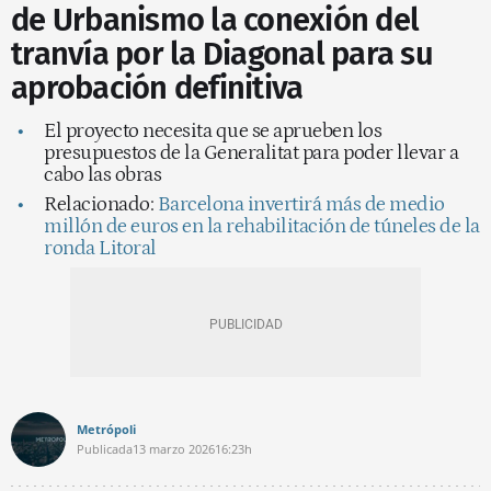
de Urbanismo la conexión del
tranvía por la Diagonal para su
aprobación definitiva
El proyecto necesita que se aprueben los
presupuestos de la Generalitat para poder llevar a
cabo las obras
Relacionado:
Barcelona invertirá más de medio
millón de euros en la rehabilitación de túneles de la
ronda Litoral
Metrópoli
Publicada
13 marzo 2026
16:23h