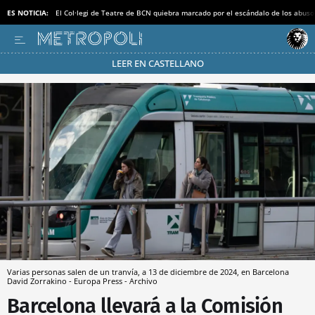
ES NOTICIA:
El Col·legi de Teatre de BCN quiebra marcado por el escándalo de los abuso
LEER EN CASTELLANO
Pásate al MODO AHORRO
Varias personas salen de un tranvía, a 13 de diciembre de 2024, en Barcelona
David Zorrakino - Europa Press - Archivo
Barcelona llevará a la Comisión