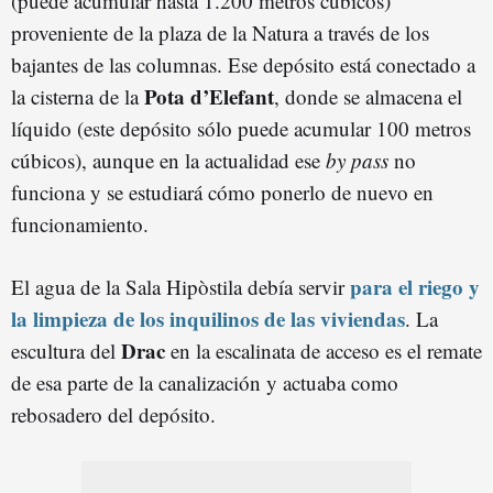
(puede acumular hasta 1.200 metros cúbicos)
proveniente de la plaza de la Natura a través de los
bajantes de las columnas. Ese depósito está conectado a
Pota d’Elefant
la cisterna de la
, donde se almacena el
líquido (este depósito sólo puede acumular 100 metros
cúbicos), aunque en la actualidad ese
by pass
no
funciona y se estudiará cómo ponerlo de nuevo en
funcionamiento.
para el riego y
El agua de la Sala Hipòstila debía servir
la limpieza de los inquilinos de las viviendas
. La
Drac
escultura del
en la escalinata de acceso es el remate
de esa parte de la canalización y actuaba como
rebosadero del depósito.