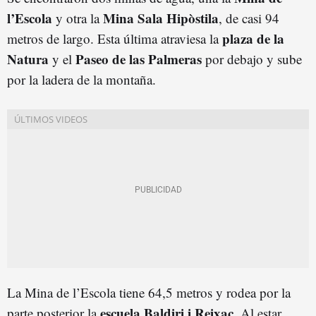
l’Escola
Mina Sala Hipòstila
y otra la
, de casi 94
plaza de la
metros de largo. Esta última atraviesa la
Natura
Paseo de las Palmeras
y el
por debajo y sube
por la ladera de la montaña.
La Mina de l’Escola tiene 64,5 metros y rodea por la
escuela Baldiri i Reixac
parte posterior la
. Al estar