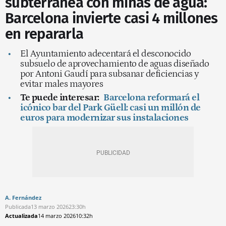
subterránea con minas de agua:
Barcelona invierte casi 4 millones
en repararla
El Ayuntamiento adecentará el desconocido
subsuelo de aprovechamiento de aguas diseñado
por Antoni Gaudí para subsanar deficiencias y
evitar males mayores
Te puede interesar:
Barcelona reformará el
icónico bar del Park Güell: casi un millón de
euros para modernizar sus instalaciones
A. Fernández
Publicada
13 marzo 2026
23:30h
Actualizada
14 marzo 2026
10:32h