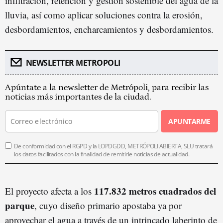
infiltración, retención y gestión sostenible del agua de la
lluvia, así como aplicar soluciones contra la erosión,
desbordamientos, encharcamientos y desbordamientos.
NEWSLETTER METROPOLI
Apúntate a la newsletter de Metrópoli, para recibir las
noticias más importantes de la ciudad.
APUNTARME
De conformidad con el RGPD y la LOPDGDD, METRÓPOLI ABIERTA, SLU tratará
los datos facilitados con la finalidad de remitirle noticias de actualidad.
117.832 metros cuadrados del
El proyecto afecta a los
parque
, cuyo diseño primario apostaba ya por
aprovechar el agua a través de un intrincado laberinto de