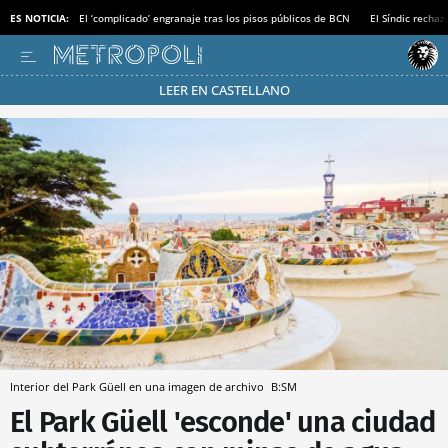
ES NOTICIA:
El ‘complicado’ engranaje tras los pisos públicos de BCN
El Síndic recha
LEER EN CASTELLANO
Pásate al MODO AHORRO
Interior del Park Güell en una imagen de archivo
B:SM
El Park Güell 'esconde' una ciudad