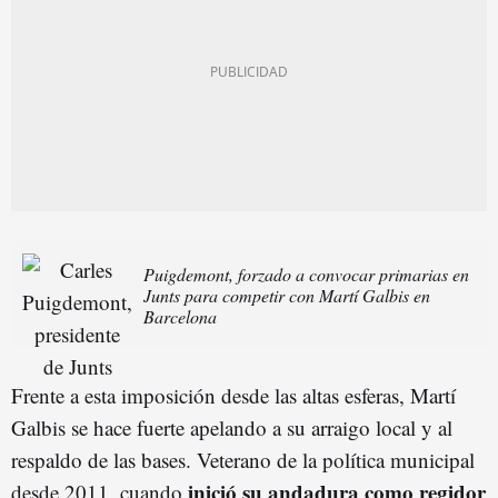
Puigdemont, forzado a convocar primarias en
Junts para competir con Martí Galbis en
Barcelona
Frente a esta imposición desde las altas esferas, Martí
Galbis se hace fuerte apelando a su arraigo local y al
respaldo de las bases. Veterano de la política municipal
inició su andadura como regidor
desde 2011, cuando