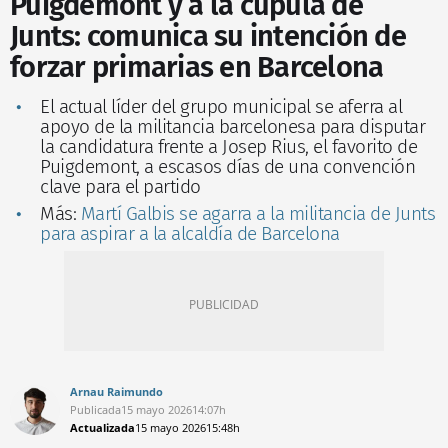
Puigdemont y a la cúpula de
Junts: comunica su intención de
forzar primarias en Barcelona
El actual líder del grupo municipal se aferra al
apoyo de la militancia barcelonesa para disputar
la candidatura frente a Josep Rius, el favorito de
Puigdemont, a escasos días de una convención
clave para el partido
Más:
Martí Galbis se agarra a la militancia de Junts
para aspirar a la alcaldía de Barcelona
Arnau Raimundo
Publicada
15 mayo 2026
14:07h
Actualizada
15 mayo 2026
15:48h