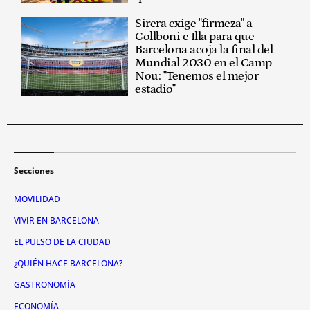
Sirera exige "firmeza" a
Collboni e Illa para que
Barcelona acoja la final del
Mundial 2030 en el Camp
Nou: "Tenemos el mejor
estadio"
Secciones
MOVILIDAD
VIVIR EN BARCELONA
EL PULSO DE LA CIUDAD
¿QUIÉN HACE BARCELONA?
GASTRONOMÍA
ECONOMÍA