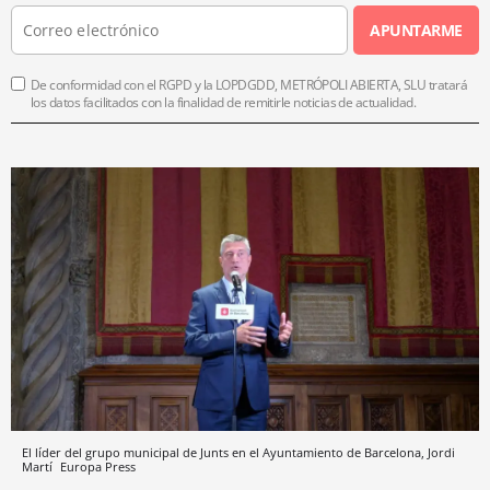
APUNTARME
De conformidad con el RGPD y la LOPDGDD, METRÓPOLI ABIERTA, SLU tratará
los datos facilitados con la finalidad de remitirle noticias de actualidad.
El líder del grupo municipal de Junts en el Ayuntamiento de Barcelona, Jordi
Martí
Europa Press