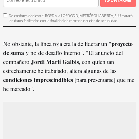
APUNTARME
De conformidad con el RGPD y la LOPDGDD, METRÓPOLI ABIERTA, SLU tratará
los datos facilitados con la finalidad de remitirle noticias de actualidad.
proyecto
No obstante, la línea roja era la de liderar un "
de suma
y no de desafío interno". "El anuncio del
Jordi Martí Galbis
compañero
, con quien tan
estrechamente he trabajado, altera algunas de las
condiciones imprescindibles
[para presentarse] que me
he marcado".