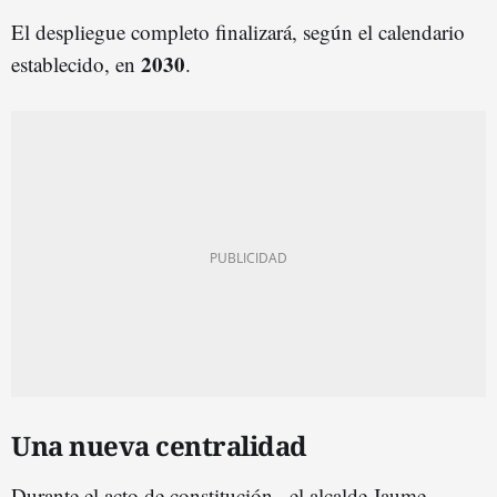
El despliegue completo finalizará, según el calendario
2030
establecido, en
.
Una nueva centralidad
Durante el acto de constitución, ,el alcalde Jaume