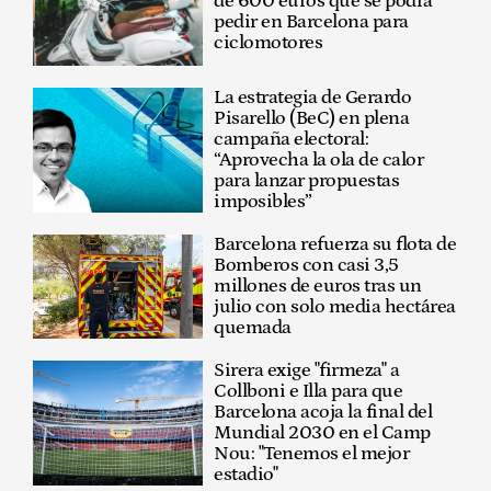
de 600 euros que se podrá
pedir en Barcelona para
ciclomotores
La estrategia de Gerardo
Pisarello (BeC) en plena
campaña electoral:
“Aprovecha la ola de calor
para lanzar propuestas
imposibles”
Barcelona refuerza su flota de
Bomberos con casi 3,5
millones de euros tras un
julio con solo media hectárea
quemada
Sirera exige "firmeza" a
Collboni e Illa para que
Barcelona acoja la final del
Mundial 2030 en el Camp
Nou: "Tenemos el mejor
estadio"