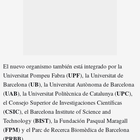
El nuevo organismo también está integrado por la
UPF
Universitat Pompeu Fabra (
), la Universitat de
UB
Barcelona (
), la Universitat Autònoma de Barcelona
UAB
UPC
(
), la Universitat Politècnica de Catalunya (
),
el Consejo Superior de Investigaciones Científicas
CSIC
(
), el Barcelona Institute of Science and
BIST
Technology (
), la Fundación Pasqual Maragall
FPM
(
) y el Parc de Recerca Biomèdica de Barcelona
PRBB
(
).