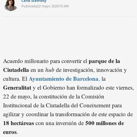
Carla Stavraky
Publicada
22 mayo 2026
19:34h
parque de la
Acuerdo millonario para convertir el
Ciutadella
en un
hub
de investigación, innovación y
Ayuntamiento de Barcelona
cultura. El
,
la
Generalitat
y el Gobierno han formalizado este viernes,
22 de mayo, la constitución de la Comisión
Institucional de la Ciutadella del Coneixement para
agilizar y coordinar la transformación de este espacio de
18 hectáreas
500 millones de
con una inversión de
euros
.