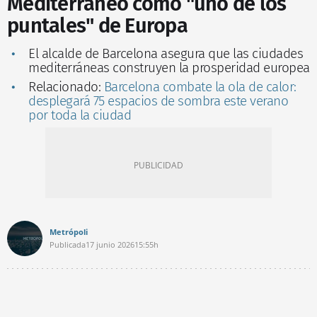
Mediterráneo como "uno de los
puntales" de Europa
El alcalde de Barcelona asegura que las ciudades
mediterráneas construyen la prosperidad europea
Relacionado:
Barcelona combate la ola de calor:
desplegará 75 espacios de sombra este verano
por toda la ciudad
Metrópoli
Publicada
17 junio 2026
15:55h