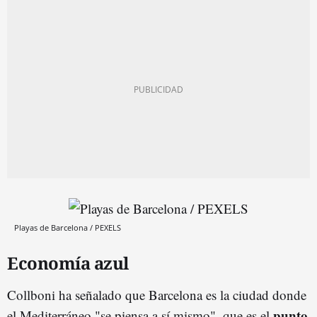
Playas de Barcelona / PEXELS
Economía azul
Collboni ha señalado que Barcelona es la ciudad donde
punto
el Mediterráneo "se piensa a sí mismo", que es el