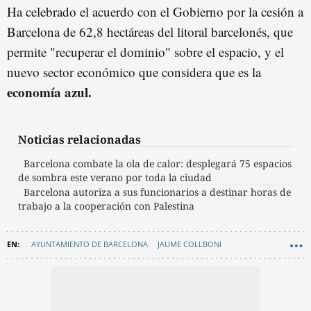
Ha celebrado el acuerdo con el Gobierno por la cesión a
Barcelona de 62,8 hectáreas del litoral barcelonés, que
permite "recuperar el dominio" sobre el espacio, y el
nuevo sector económico que considera que es la
economía azul.
Noticias relacionadas
Barcelona combate la ola de calor: desplegará 75 espacios
de sombra este verano por toda la ciudad
Barcelona autoriza a sus funcionarios a destinar horas de
trabajo a la cooperación con Palestina
AYUNTAMIENTO DE BARCELONA
JAUME COLLBONI