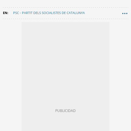
PSC - PARTIT DELS SOCIALISTES DE CATALUNYA
BARCELONA EN COMÚ
SUBVENCIONES BARCELONA
FAVB
AYUNTAMIENTO DE BARCELONA