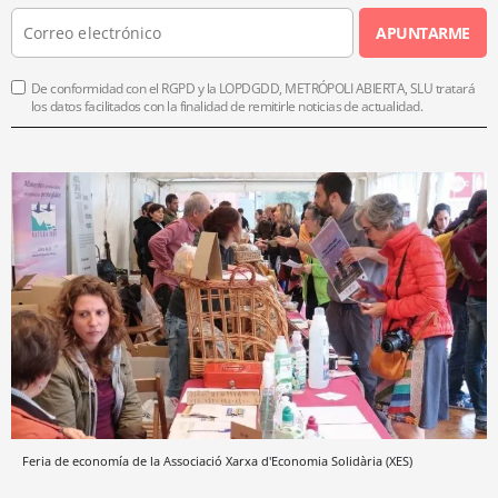
APUNTARME
De conformidad con el RGPD y la LOPDGDD, METRÓPOLI ABIERTA, SLU tratará
los datos facilitados con la finalidad de remitirle noticias de actualidad.
Feria de economía de la Associació Xarxa d'Economia Solidària (XES)