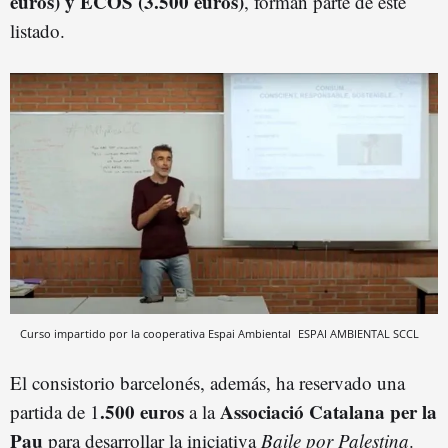
euros) y ECOS (3.500 euros)
, forman parte de este
listado.
Curso impartido por la cooperativa Espai Ambiental
ESPAI AMBIENTAL SCCL
El consistorio barcelonés, además, ha reservado una
.500 euros
Associació Catalana per la
partida de 1
a la
Pau
para desarrollar la iniciativa
Baile por Palestina
.