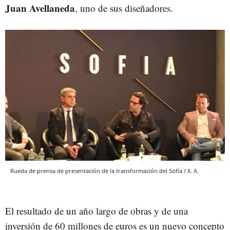
Juan Avellaneda
, uno de sus diseñadores.
Rueda de prensa de presentación de la transformación del Sofía / X. A.
El resultado de un año largo de obras y de una
inversión de 60 millones de euros es un nuevo concepto