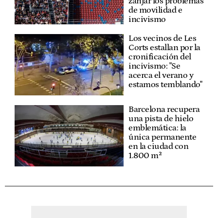
zanjar los problemas
de movilidad e
incivismo
Los vecinos de Les
Corts estallan por la
cronificación del
incivismo: "Se
acerca el verano y
estamos temblando"
Barcelona recupera
una pista de hielo
emblemática: la
única permanente
en la ciudad con
1.800 m²