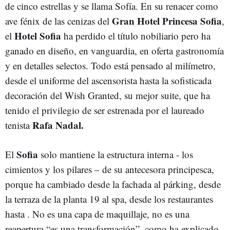
de cinco estrellas y se llama Sofía. En su renacer como
Gran Hotel Princesa Sofia
ave fénix de las cenizas del
,
Hotel Sofia
el
ha perdido el título nobiliario pero ha
ganado en diseño, en vanguardia, en oferta gastronomía
y en detalles selectos. Todo está pensado al milímetro,
desde el uniforme del ascensorista hasta la sofisticada
decoración del Wish Granted, su mejor suite, que ha
tenido el privilegio de ser estrenada por el laureado
Rafa Nadal.
tenista
Sofia
El
solo mantiene la estructura interna - los
cimientos y los pilares – de su antecesora principesca,
porque ha cambiado desde la fachada al párking, desde
la terraza de la planta 19 al spa, desde los restaurantes
hasta . No es una capa de maquillaje, no es una
reapertura “es una transformación”, como ha explicado