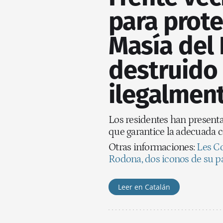
para prote
Masía del 
destruido
ilegalmen
Los residentes han present
que garantice la adecuada c
Otras informaciones:
Les Co
Rodona, dos iconos de su p
Leer en Catalán