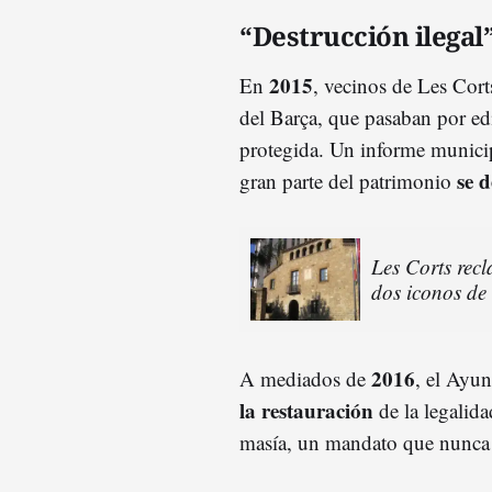
“Destrucción ilegal
2015
En
, vecinos de Les Cor
del Barça, que pasaban por ed
protegida. Un informe munici
se 
gran parte del patrimonio
Les Corts rec
dos iconos de
2016
A mediados de
, el Ayu
la restauración
de la legalida
masía, un mandato que nunca