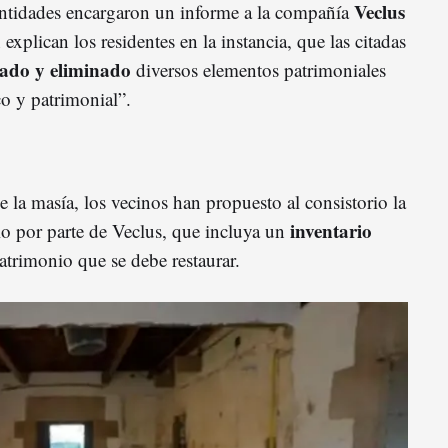
Veclus
entidades encargaron un informe a la compañía
xplican los residentes en la instancia, que las citadas
ñado y eliminado
diversos elementos patrimoniales
co y patrimonial”.
e la masía, los vecinos han propuesto al consistorio la
inventario
io por parte de Veclus, que incluya un
patrimonio que se debe restaurar.