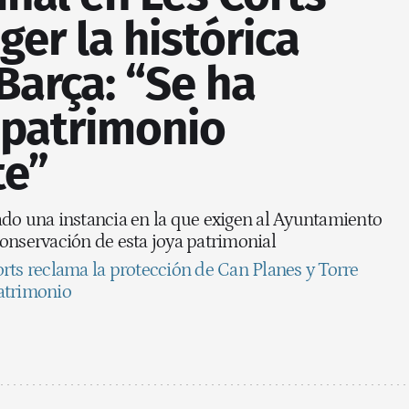
ger la histórica
Barça: “Se ha
 patrimonio
te”
ado una instancia en la que exigen al Ayuntamiento
onservación de esta joya patrimonial
rts reclama la protección de Can Planes y Torre
atrimonio