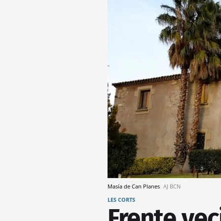
Masía de Can Planes
AJ BCN
LES CORTS
Frente vec