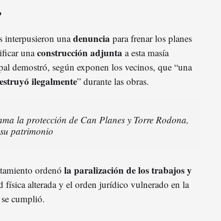
”
denuncia
ts interpusieron una
para frenar los planes
construcción adjunta
ificar una
a esta masía
pal demostró, según exponen los vecinos, que “una
destruyó ilegalmente
” durante las obras.
lama la protección de Can Planes y Torre Rodona,
 su patrimonio
la paralización de los trabajos y
ntamiento ordenó
d física alterada y el orden jurídico vulnerado en la
 se cumplió.