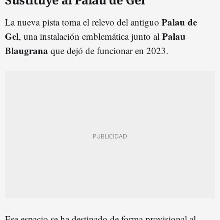
Palau de
La nueva pista toma el relevo del antiguo
Gel
Palau
, una instalación emblemática junto al
Blaugrana
que dejó de funcionar en 2023.
Ese espacio se ha destinado de forma provisional al