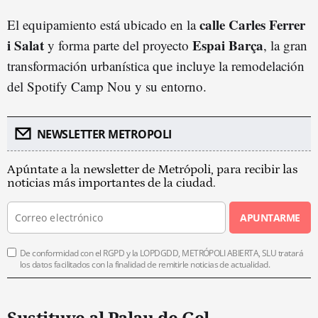
calle Carles Ferrer
El equipamiento está ubicado en la
i Salat
Espai Barça
y forma parte del proyecto
, la gran
transformación urbanística que incluye la remodelación
del Spotify Camp Nou y su entorno.
NEWSLETTER METROPOLI
Apúntate a la newsletter de Metrópoli, para recibir las
noticias más importantes de la ciudad.
APUNTARME
De conformidad con el RGPD y la LOPDGDD, METRÓPOLI ABIERTA, SLU tratará
los datos facilitados con la finalidad de remitirle noticias de actualidad.
Sustituye al Palau de Gel