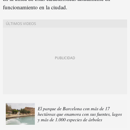
funcionamiento en la ciudad.
El parque de Barcelona con más de 17
hectáreas que enamora con sus fuentes, lagos
y más de 1.000 especies de árboles