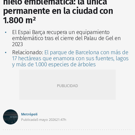
hielo emblemática: la única
permanente en la ciudad con
1.800 m²
El Espai Barça recupera un equipamiento
emblemático tras el cierre del Palau de Gel en
2023
Relacionado:
El parque de Barcelona con más de
17 hectáreas que enamora con sus fuentes, lagos
y más de 1.000 especies de árboles
Metrópoli
Publicada
5 mayo 2026
21:47h