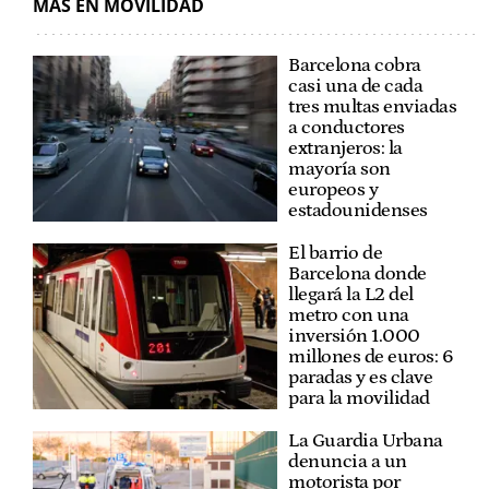
MÁS EN MOVILIDAD
Barcelona cobra
casi una de cada
tres multas enviadas
a conductores
extranjeros: la
mayoría son
europeos y
estadounidenses
El barrio de
Barcelona donde
llegará la L2 del
metro con una
inversión 1.000
millones de euros: 6
paradas y es clave
para la movilidad
La Guardia Urbana
denuncia a un
motorista por