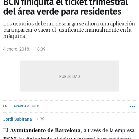
BCN finiquita el ticket trimestral
del área verde para residentes
Los usuarios deberán descargarse ahora una aplicación
para aparcar o sacar el justificante manualmente en la
máquina
4 enero, 2018
18:39
APARCAMIENTO
Jordi Subirana
Ayuntamiento de Barcelona
El
, a través de la empresa
BSM
, ha finiquitado el ticket trimestral para residentes