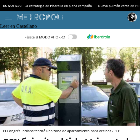
ES NOTICIA:
La estrategia de Pisarello en plena campaña
Nuevo pulmón verde en Po
Leer en Castellano
Pásate al MODO AHORRO
El Congrés-Indians tendrá una zona de aparcamiento para vecinos / EFE