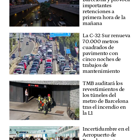
importantes
retenciones a
primera hora de la
mañana
La C-32 Sur renueva
70.000 metros
cuadrados de
pavimento con
cinco noches de
trabajos de
mantenimiento
TMB auditará los
revestimientos de
los túneles del
metro de Barcelona
tras el incendio en
la L1
Incertidumbre en el
Aeropuerto de