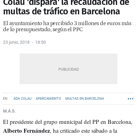
Colau 'dispara' la recaudación de
multas de tráfico en Barcelona
El ayuntamiento ha percibido 3 millones de euros más
de lo presupuestado, según el PPC
23 junio, 2018
18:50
ADA COLAU
APARCAMIENTO
MULTAS EN BARCELONA
M.Á.S.
El presidente del grupo municipal del PP en Barcelona,
Alberto Fernández
, ha criticado este sábado a la