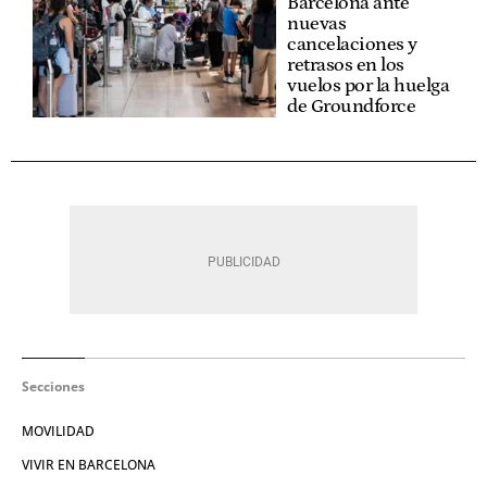
Barcelona ante
nuevas
cancelaciones y
retrasos en los
vuelos por la huelga
de Groundforce
Secciones
MOVILIDAD
VIVIR EN BARCELONA