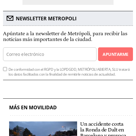
NEWSLETTER METROPOLI
Apúntate a la newsletter de Metrópoli, para recibir las
noticias más importantes de la ciudad.
APUNTARME
De conformidad con el RGPD y la LOPDGDD, METRÓPOLI ABIERTA, SLU tratará
los datos facilitados con la finalidad de remitirle noticias de actualidad.
MÁS EN MOVILIDAD
Un accidente corta
la Ronda de Dalt en
Barcelona y provoca