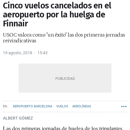
Cinco vuelos cancelados en el
aeropuerto por la huelga de
Finnair
USOC valora como "un éxito" las dos primeras jornadas
reivindicativas
19 agosto, 2018
15:43
AEROPUERTO BARCELONA
VUELOS
AEROLÍNEAS
ALBERT GÓMEZ
Las dos primeras jornadas de huelga de los tripulantes