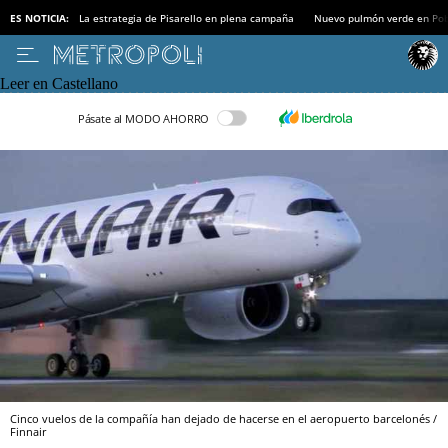
ES NOTICIA:
La estrategia de Pisarello en plena campaña
Nuevo pulmón verde en Po
Leer en Castellano
Pásate al MODO AHORRO
Cinco vuelos de la compañía han dejado de hacerse en el aeropuerto barcelonés /
Finnair