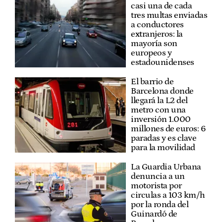
casi una de cada
tres multas enviadas
a conductores
extranjeros: la
mayoría son
europeos y
estadounidenses
El barrio de
Barcelona donde
llegará la L2 del
metro con una
inversión 1.000
millones de euros: 6
paradas y es clave
para la movilidad
La Guardia Urbana
denuncia a un
motorista por
circulas a 103 km/h
por la ronda del
Guinardó de