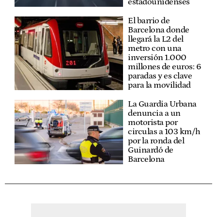
estadounidenses
El barrio de
Barcelona donde
llegará la L2 del
metro con una
inversión 1.000
millones de euros: 6
paradas y es clave
para la movilidad
La Guardia Urbana
denuncia a un
motorista por
circulas a 103 km/h
por la ronda del
Guinardó de
Barcelona