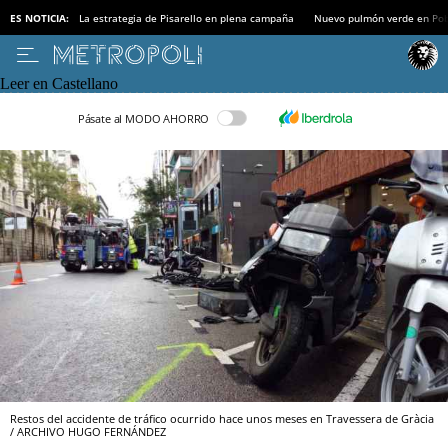
ES NOTICIA:
La estrategia de Pisarello en plena campaña
Nuevo pulmón verde en Po
Leer en Castellano
Pásate al MODO AHORRO
Restos del accidente de tráfico ocurrido hace unos meses en Travessera de Gràcia
/ ARCHIVO HUGO FERNÁNDEZ