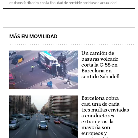
los datos facilitados con la finalidad de remitirle noticias de actualidad.
MÁS EN MOVILIDAD
Un camión de
basuras volcado
corta la C-58 en
Barcelona en
sentido Sabadell
Barcelona cobra
casi una de cada
tres multas enviadas
a conductores
extranjeros: la
mayoría son
europeos y