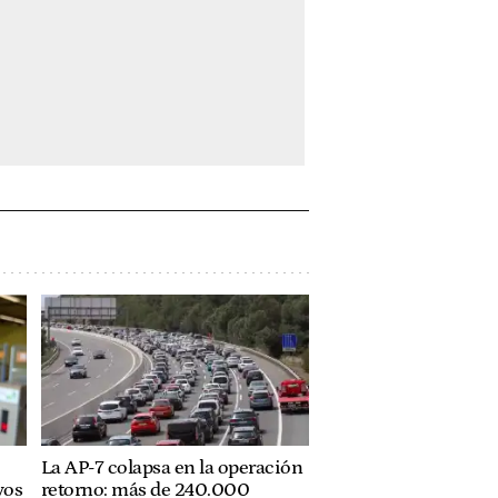
La AP-7 colapsa en la operación
vos
retorno: más de 240.000