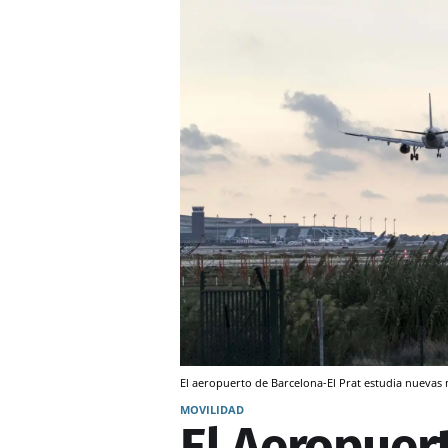
El aeropuerto de Barcelona-El Prat estudia nueva
MOVILIDAD
El Aeropuer