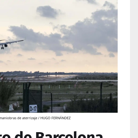
s maniobras de aterrizaje / HUGO FERNÁNDEZ
to de Barcelona