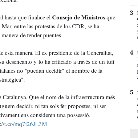
Consejo de Ministros
l hasta que finalice el
que
e Mar, entre las protestas de los CDR, se ha
manera de tender puentes.
e esta manera. El ex presidente de la Generalitat,
su desencanto y lo ha criticado a través de un tuit
talanes no "puedan decidir" el nombre de la
tratégica".
 Catalunya. Que el nom de la infraestructura més
uguem decidir, ni tan sols fer propostes, ni ser
ectivament ens consideren una possessió.
s://t.co/mq7i26JL3M