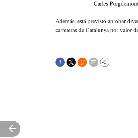
— Carles Puigdemo
Además, está previsto aprobar diver
carreteras de Catalunya por valor 