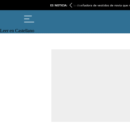
ES NOTICIA:
la diseñadora de vestidos de novia que r
Leer en Castellano