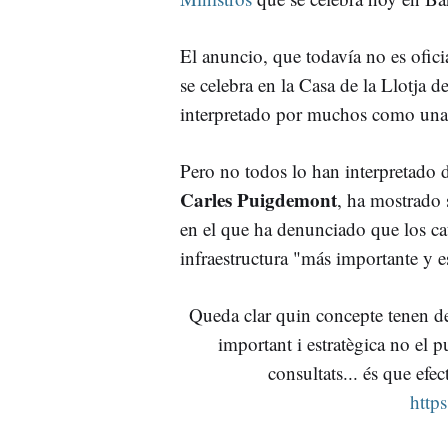
El anuncio, que todavía no es oficia
se celebra en la Casa de la Llotja d
interpretado por muchos como una 
Pero no todos lo han interpretado d
Carles Puigdemont
, ha mostrado 
en el que ha denunciado que los ca
infraestructura "más importante y es
Queda clar quin concepte tenen de
important i estratègica no el p
consultats... és que ef
http