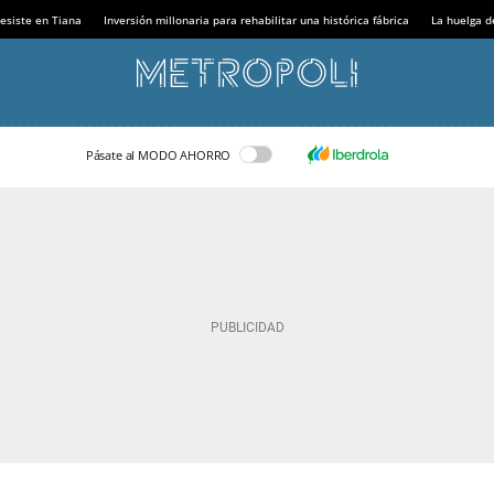
esiste en Tiana
Inversión millonaria para rehabilitar una histórica fábrica
La huelga d
Pásate al MODO AHORRO