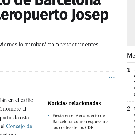
Aeropuerto Josep
viernes lo aprobará para tender puentes
Me
lán en el exilio
Noticias relacionadas
rá nombre al
Fiesta en el Aeropuerto de
partir de este
Barcelona como respuesta a
 el
Consejo de
los cortes de los CDR
rcelona.