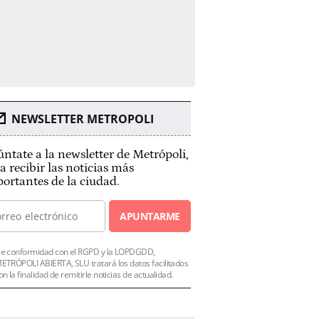
NEWSLETTER METROPOLI
ntate a la newsletter de Metrópoli,
a recibir las noticias más
ortantes de la ciudad.
APUNTARME
e conformidad con el RGPD y la LOPDGDD,
ETRÓPOLI ABIERTA, SLU tratará los datos facilitados
on la finalidad de remitirle noticias de actualidad.