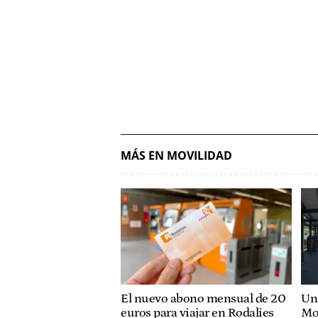
MÁS EN MOVILIDAD
El nuevo abono mensual de 20
Un 
euros para viajar en Rodalies
Mo