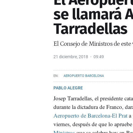
se llamará 
Tarradellas
El Consejo de Ministros de este 
21 diciembre, 2018
09:49
AEROPUERTO BARCELONA
PABLO ALEGRE
Josep Tarradellas, el presidente cata
durante la dictadura de Franco, da
Aeropuerto de Barcelona-El Prat
a 
viernes, después de que lo apruebe
Ministros
que se celebra hoy en Ba