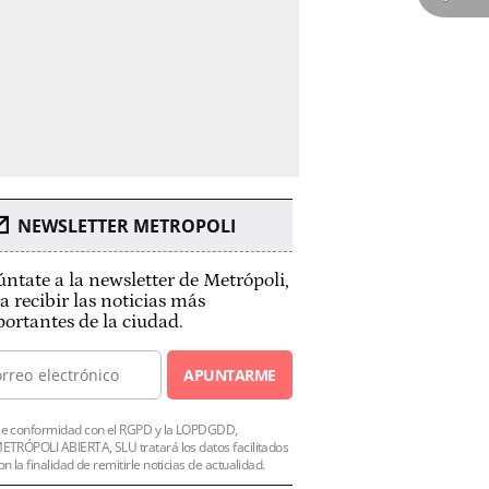
NEWSLETTER METROPOLI
ntate a la newsletter de Metrópoli,
a recibir las noticias más
ortantes de la ciudad.
APUNTARME
e conformidad con el RGPD y la LOPDGDD,
ETRÓPOLI ABIERTA, SLU tratará los datos facilitados
on la finalidad de remitirle noticias de actualidad.