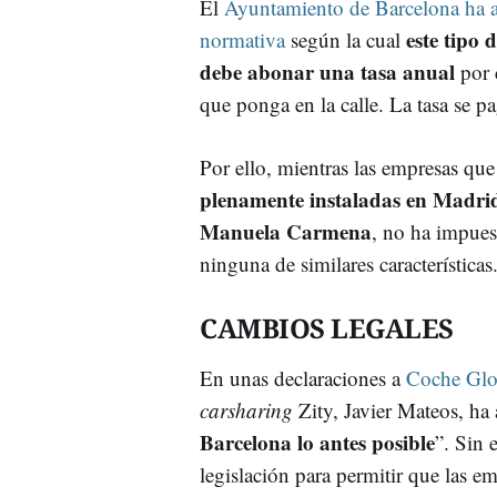
El
Ayuntamiento de Barcelona ha 
este tipo 
normativa
según la cual
debe abonar una tasa anual
por 
que ponga en la calle. La tasa se p
Por ello, mientras las empresas que
plenamente instaladas en Madri
Manuela Carmena
, no ha impuest
ninguna de similares características
CAMBIOS LEGALES
En unas declaraciones a
Coche Glo
carsharing
Zity, Javier Mateos, ha
Barcelona lo antes posible
”. Sin 
legislación para permitir que las e