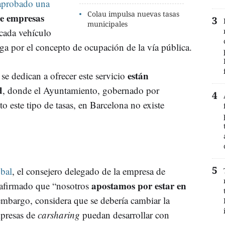
aprobado una
Colau impulsa nuevas tasas
de empresas
municipales
cada vehículo
aga por el concepto de ocupación de la vía pública.
están
 se dedican a ofrecer este servicio
d
, donde el Ayuntamiento, gobernado por
o este tipo de tasas, en Barcelona no existe
.
bal
, el consejero delegado de la empresa de
apostamos por estar en
 afirmado que “nosotros
embargo, considera que se debería cambiar la
mpresas de
carsharing
puedan desarrollar con