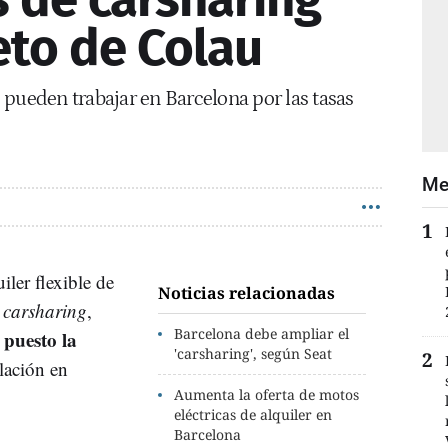
veto de Colau
 pueden trabajar en Barcelona por las tasas
Me
iler flexible de
Noticias relacionadas
o
carsharing
,
Barcelona debe ampliar el
 puesto la
'carsharing', según Seat
lación en
Aumenta la oferta de motos
eléctricas de alquiler en
Barcelona