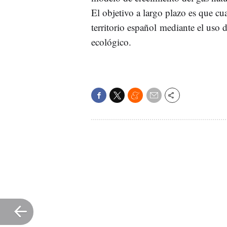
El objetivo a largo plazo es que c
territorio español mediante el us
ecológico.