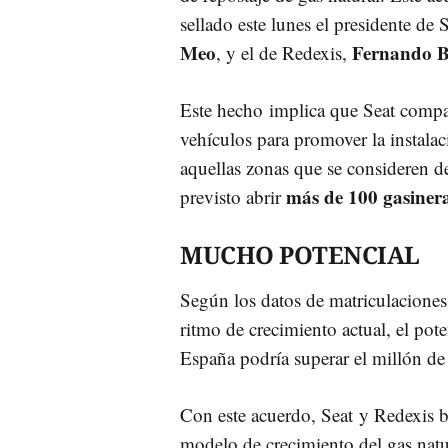
sellado este lunes el presidente de 
Meo
Fernando B
, y el de Redexis,
Este hecho implica que Seat compar
vehículos para promover la instala
aquellas zonas que se consideren de
más de 100 gasiner
previsto abrir
MUCHO POTENCIAL
Según los datos de matriculacione
ritmo de crecimiento actual, el pot
España podría superar el millón de
Con este acuerdo, Seat y Redexis b
modelo de crecimiento del gas nat