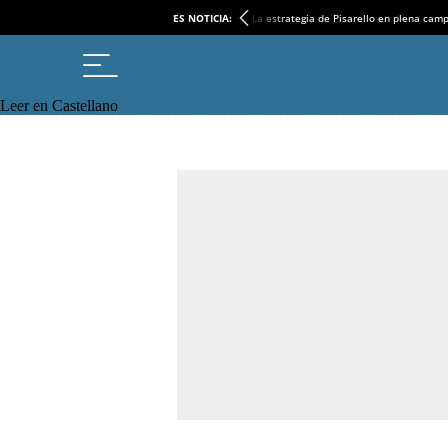
ES NOTICIA:
La estrategia de Pisarello en plena cam
Leer en Castellano