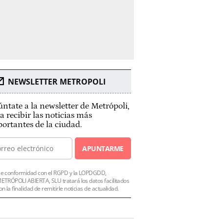
NEWSLETTER METROPOLI
ntate a la newsletter de Metrópoli,
a recibir las noticias más
ortantes de la ciudad.
APUNTARME
e conformidad con el RGPD y la LOPDGDD,
ETRÓPOLI ABIERTA, SLU tratará los datos facilitados
on la finalidad de remitirle noticias de actualidad.