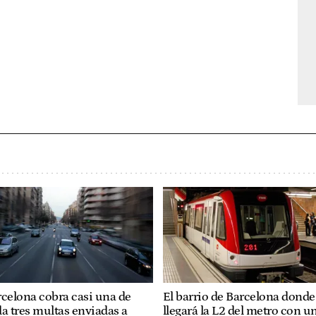
celona cobra casi una de
El barrio de Barcelona donde
a tres multas enviadas a
llegará la L2 del metro con u