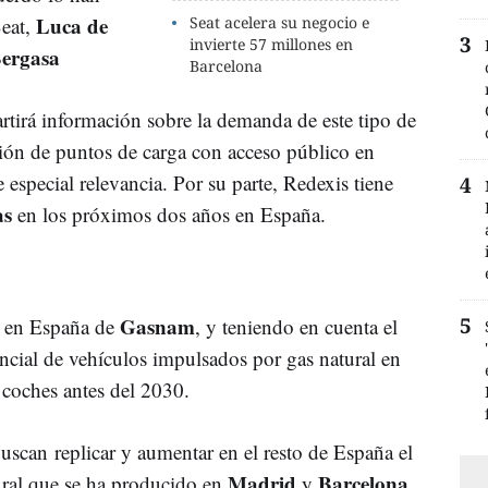
Luca de
Seat,
Seat acelera su negocio e
invierte 57 millones en
ergasa
Barcelona
tirá información sobre la demanda de este tipo de
ción de puntos de carga con acceso público en
 especial relevancia. Por su parte, Redexis tiene
as
en los próximos dos años en España.
Gasnam
s en España de
, y teniendo en cuenta el
encial de vehículos impulsados por gas natural en
 coches antes del 2030.
uscan replicar y aumentar en el resto de España el
Madrid
Barcelona
ural que se ha producido en
y
.