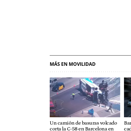
MÁS EN MOVILIDAD
Un camión de basuras volcado
Bar
corta la C-58 en Barcelona en
cad