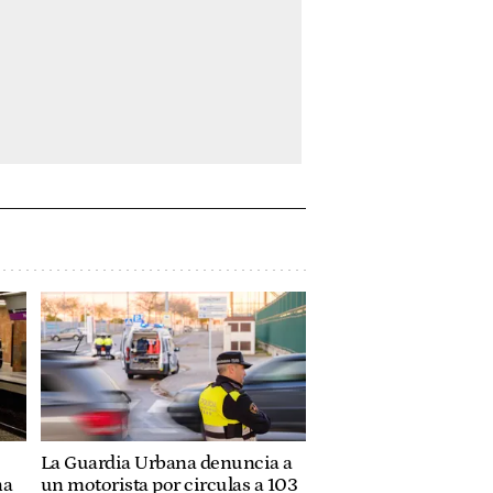
La Guardia Urbana denuncia a
na
un motorista por circulas a 103