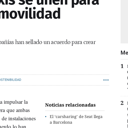
 movilidad
pañías han sellado un acuerdo para crear
Me
OSTENIBILIDAD
a impulsar la
Noticias relacionadas
era que ambas
El ‘carsharing’ de Seat llega
 de instalaciones
a Barcelona
cuerdo lo han