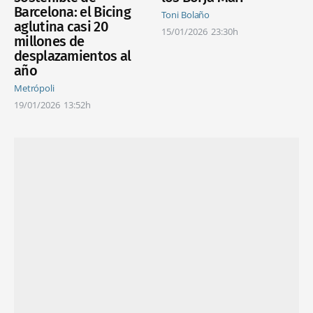
Barcelona: el Bicing
Toni Bolaño
aglutina casi 20
15/01/2026
23:30h
millones de
desplazamientos al
año
Metrópoli
19/01/2026
13:52h