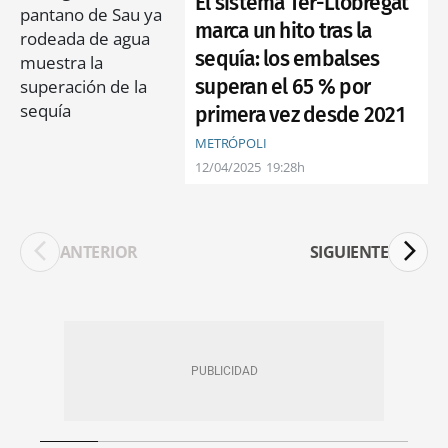
El sistema Ter-Llobregat
marca un hito tras la
sequía: los embalses
superan el 65 % por
primera vez desde 2021
METRÓPOLI
12/04/2025
19:28h
ANTERIOR
SIGUIENTE