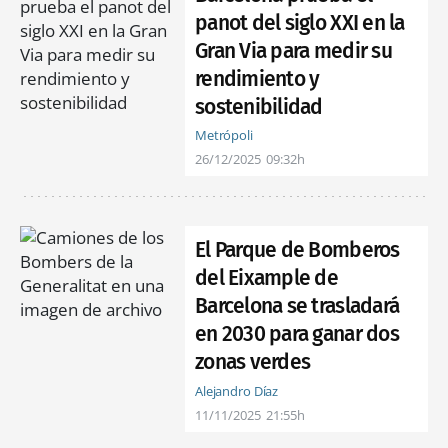
panot del siglo XXI en la
Gran Via para medir su
rendimiento y
sostenibilidad
Metrópoli
26/12/2025
09:32h
El Parque de Bomberos
del Eixample de
Barcelona se trasladará
en 2030 para ganar dos
zonas verdes
Alejandro Díaz
11/11/2025
21:55h