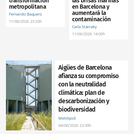
transformación
las brisas marinas
metropolitana
en Barcelona y
aumentará la
Fernando Baquero
contaminación
11/06/2026
23:33h
Carla Stavraky
11/06/2026
14:00h
Aigües de Barcelona
afianza su compromiso
con la neutralidad
climática: plan de
descarbonización y
biodiversidad
Metrópoli
04/06/2026
23:30h