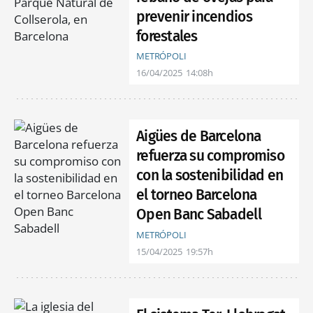
prevenir incendios
forestales
METRÓPOLI
16/04/2025
14:08h
Aigües de Barcelona
refuerza su compromiso
con la sostenibilidad en
el torneo Barcelona
Open Banc Sabadell
METRÓPOLI
15/04/2025
19:57h