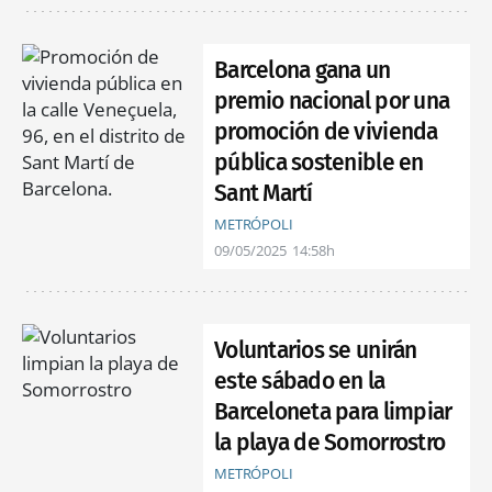
Barcelona gana un
premio nacional por una
promoción de vivienda
pública sostenible en
Sant Martí
METRÓPOLI
09/05/2025
14:58h
Voluntarios se unirán
este sábado en la
Barceloneta para limpiar
la playa de Somorrostro
METRÓPOLI