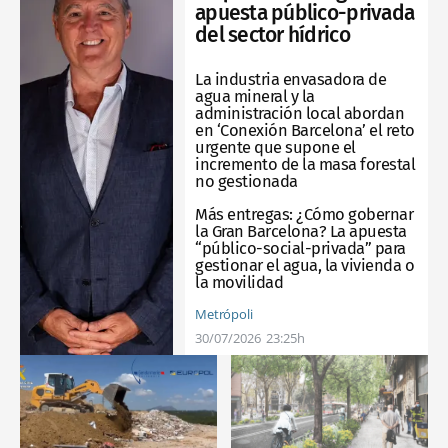
apuesta público-privada
del sector hídrico
La industria envasadora de
agua mineral y la
administración local abordan
en ‘Conexión Barcelona’ el reto
urgente que supone el
incremento de la masa forestal
no gestionada
Más entregas:
¿Cómo gobernar
la Gran Barcelona? La apuesta
“público-social-privada” para
gestionar el agua, la vivienda o
la movilidad
Metrópoli
30/07/2026
23:25h