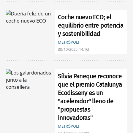
Coche nuevo ECO; el
equilibrio entre potencia
y sostenibilidad
METRÓPOLI
30/10/2025
14:16h
Sílvia Paneque reconoce
que el premio Catalunya
Ecodisseny es un
"acelerador" lleno de
"propuestas
innovadoras"
METRÓPOLI