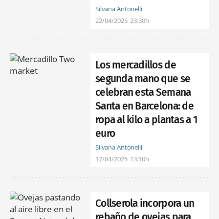
Silvana Antonelli
22/04/2025
23:30h
Los mercadillos de
segunda mano que se
celebran esta Semana
Santa en Barcelona: de
ropa al kilo a plantas a 1
euro
Silvana Antonelli
17/04/2025
13:10h
Collserola incorpora un
rebaño de ovejas para