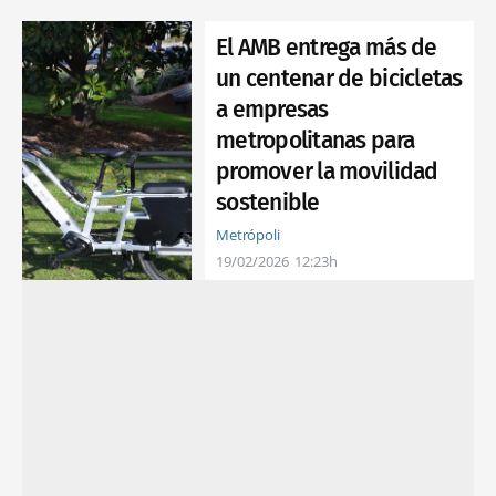
El AMB entrega más de
un centenar de bicicletas
a empresas
metropolitanas para
promover la movilidad
sostenible
Metrópoli
19/02/2026
12:23h