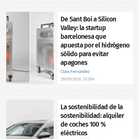
De Sant Boi a Silicon
Valley: la startup
barcelonesa que
apuesta por el hidrógeno
sólido para evitar
apagones
Clara Fernández
28/05/2026
23:30h
La sostenibilidad de la
sostenibilidad: alquiler
de coches 100 %
eléctricos