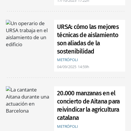
17/10/2025
17:22h
URSA: cómo las mejores
técnicas de aislamiento
son aliadas de la
sostenibilidad
METRÓPOLI
04/09/2025
14:59h
20.000 manzanas en el
concierto de Aitana para
reivindicar la agricultura
catalana
METRÓPOLI