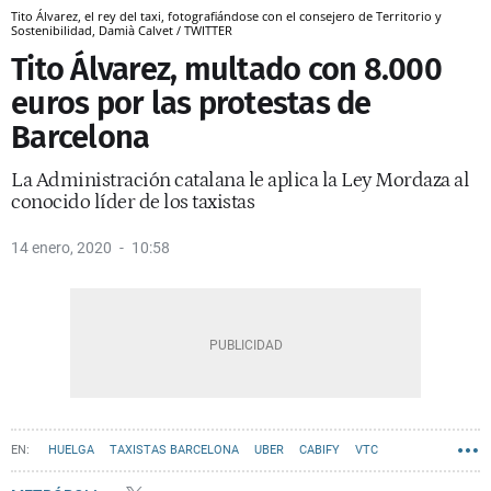
Tito Álvarez, el rey del taxi, fotografiándose con el consejero de Territorio y
Sostenibilidad, Damià Calvet / TWITTER
Tito Álvarez, multado con 8.000
euros por las protestas de
Barcelona
La Administración catalana le aplica la Ley Mordaza al
conocido líder de los taxistas
14 enero, 2020
10:58
HUELGA
TAXISTAS BARCELONA
UBER
CABIFY
VTC
MANIFESTACIONES