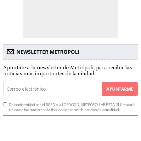
NEWSLETTER METROPOLI
Apúntate a la newsletter de Metrópoli, para recibir las
noticias más importantes de la ciudad.
APUNTARME
De conformidad con el RGPD y la LOPDGDD, METRÓPOLI ABIERTA, SLU tratará
los datos facilitados con la finalidad de remitirle noticias de actualidad.