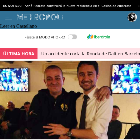
ES NOTICIA:
Adrià Pedrosa construirá la nueva residencia en el Casino de Albarrosa
B
Leer en Castellano
Pásate al MODO AHORRO
ÚLTIMA HORA
Un accidente corta la Ronda de Dalt en Barcel