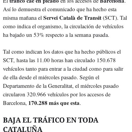
tráfico cae en picado
Barcelona
El
en los accesos de
.
Así lo demuestra el comunicado que ha hecho esta
Servei Català de Transit
misma mañana el
(SCT). Tal
como indica el organismo, la circulación de vehículos
ha bajado un 53% respecto a la semana pasada.
Tal como indican los datos que ha hecho públicos el
SCT, hasta las 11.00 horas han circulado 150.678
vehículos tanto para entrar a la ciudad como para salir
de ella desde el miércoles pasado. Según el
Departamento de la Generalitat, el miércoles pasado
circularon 320.966 vehículos por los accesos de
170.288 más que esta
Barcelona,
.
BAJA EL TRÁFICO EN TODA
CATALUÑA