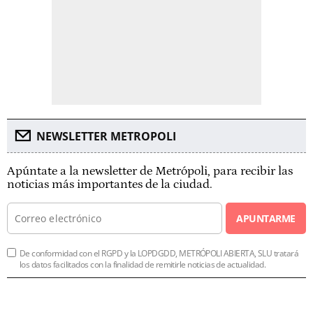
NEWSLETTER METROPOLI
Apúntate a la newsletter de Metrópoli, para recibir las
noticias más importantes de la ciudad.
APUNTARME
De conformidad con el RGPD y la LOPDGDD, METRÓPOLI ABIERTA, SLU tratará
los datos facilitados con la finalidad de remitirle noticias de actualidad.