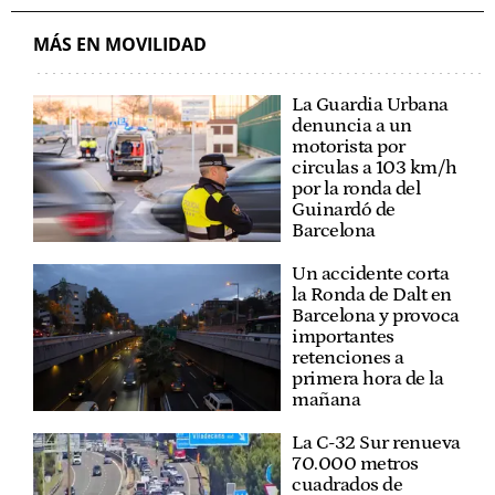
MÁS EN MOVILIDAD
La Guardia Urbana
denuncia a un
motorista por
circulas a 103 km/h
por la ronda del
Guinardó de
Barcelona
Un accidente corta
la Ronda de Dalt en
Barcelona y provoca
importantes
retenciones a
primera hora de la
mañana
La C-32 Sur renueva
70.000 metros
cuadrados de