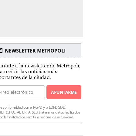
NEWSLETTER METROPOLI
ntate a la newsletter de Metrópoli,
a recibir las noticias más
ortantes de la ciudad.
APUNTARME
e conformidad con el RGPD y la LOPDGDD,
ETRÓPOLI ABIERTA, SLU tratará los datos facilitados
on la finalidad de remitirle noticias de actualidad.