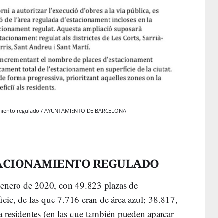
camiento regulado / AYUNTAMIENTO DE BARCELONA
STACIONAMIENTO REGULADO
e enero de 2020, con 49.823 plazas de
cie, de las que 7.716 eran de área azul; 38.817,
a residentes (en las que también pueden aparcar