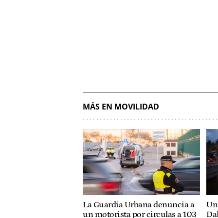
MÁS EN MOVILIDAD
La Guardia Urbana denuncia a
Un 
un motorista por circulas a 103
Dal