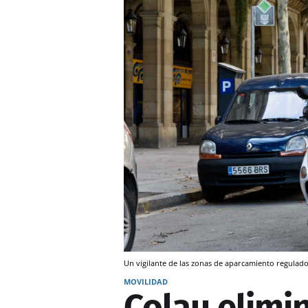
Un vigilante de las zonas de aparcamiento regulad
MOVILIDAD
Colau elimin