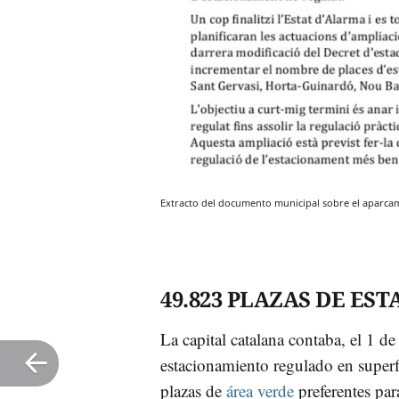
Extracto del documento municipal sobre el apar
49.823 PLAZAS DE E
La capital catalana contaba, el 1 d
estacionamiento regulado en superfi
plazas de
área verde
preferentes par