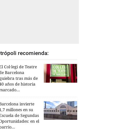
trópoli recomienda:
El Col·legi de Teatre
de Barcelona
quiebra tras más de
40 años de historia
marcado...
Barcelona invierte
1,7 millones en su
Escuela de Segundas
Oportunidades: en el
barrio...