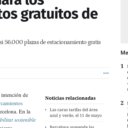
os gratuitos de
si 56.000 plazas de estacionamiento gratis
Me
a intención de
Noticias relacionadas
rcamientos
Las caras tarifas del área
rcelona. En la
azul y verde, el 11 de mayo
litat sostenible
miento
Barcelona suspende las