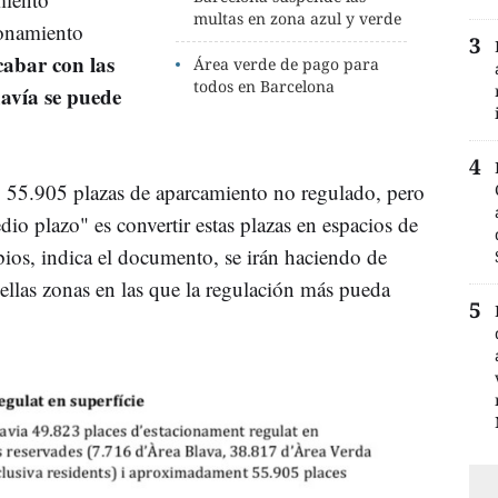
multas en zona azul y verde
ionamiento
cabar con las
Área verde de pago para
todos en Barcelona
davía se puede
 55.905 plazas de aparcamiento no regulado, pero
dio plazo" es convertir estas plazas en espacios de
ios, indica el documento, se irán haciendo de
ellas zonas en las que la regulación más pueda