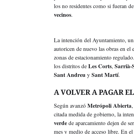
los no residentes como si fueran de
vecinos
.
La intención del Ayuntamiento, un
autoricen de nuevo las obras en el 
zonas de estacionamiento regulado.
Les Corts
Sarrià-
los distritos de
,
Sant Andreu
Sant Martí
y
.
A VOLVER A PAGAR EL
Metrópoli Abierta
Según avanzó
,
citada medida de gobierno, la inte
verde
de aparcamiento dejen de ser 
mes y medio de acceso libre. En el