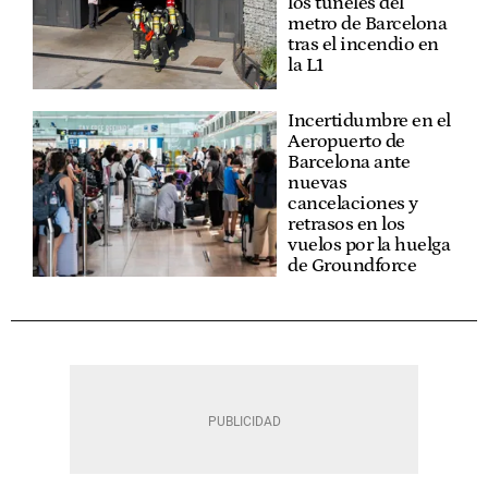
los túneles del
metro de Barcelona
tras el incendio en
la L1
Incertidumbre en el
Aeropuerto de
Barcelona ante
nuevas
cancelaciones y
retrasos en los
vuelos por la huelga
de Groundforce