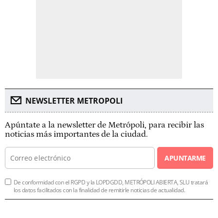
NEWSLETTER METROPOLI
Apúntate a la newsletter de Metrópoli, para recibir las
noticias más importantes de la ciudad.
APUNTARME
De conformidad con el RGPD y la LOPDGDD, METRÓPOLI ABIERTA, SLU tratará
los datos facilitados con la finalidad de remitirle noticias de actualidad.