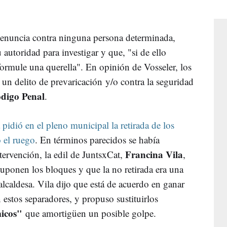
 denuncia contra ninguna persona determinada,
u autoridad para investigar y que, "si de ello
 formule una querella". En opinión de Vosseler, los
 un delito de prevaricación y/o contra la seguridad
digo Penal
.
pidió en el pleno municipal la retirada de los
 el ruego
. En términos parecidos se había
Francina Vila
ntervención, la edil de JuntsxCat,
,
suponen los bloques y que la no retirada era una
alcaldesa. Vila dijo que está de acuerdo en ganar
 estos separadores, y propuso sustituirlos
micos"
que amortigüen un posible golpe.