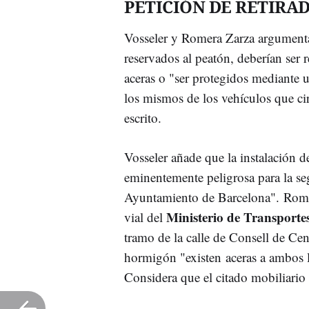
PETICIÓN DE RETIRA
Vosseler y Romera Zarza argumenta
reservados al peatón, deberían ser 
aceras o "ser protegidos mediante 
los mismos de los vehículos que cir
escrito.
Vosseler añade que la instalación 
eminentemente peligrosa para la seg
Ayuntamiento de Barcelona". Romer
Ministerio de Transport
vial del
tramo de la calle de Consell de Cen
hormigón "existen aceras a ambos l
Considera que el citado mobiliario 