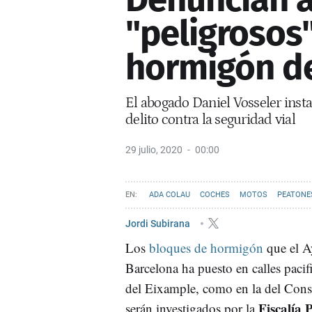
"peligrosos
hormigón d
El abogado Daniel Vosseler insta
delito contra la seguridad vial
29 julio, 2020
00:00
ADA COLAU
COCHES
MOTOS
PEATONE
Jordi Subirana
Los
bloques de hormigón
que el A
Barcelona ha puesto en calles pacifi
del Eixample, como en la del Cons
Fiscalía 
serán investigados por la