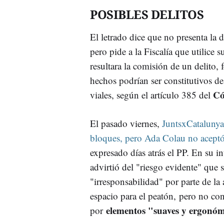
POSIBLES DELITOS
El letrado dice que no presenta la
pero pide a la Fiscalía que utilice s
resultara la comisión de un delito,
hechos podrían ser constitutivos de
Có
viales, según el artículo 385 del
El pasado viernes,
JuntsxCatalunya 
bloques, pero Ada Colau no aceptó
expresado días atrás el PP. En su i
advirtió del "riesgo evidente" que 
"irresponsabilidad" por parte de la 
espacio para el peatón, pero no con
elementos "suaves y ergonó
por