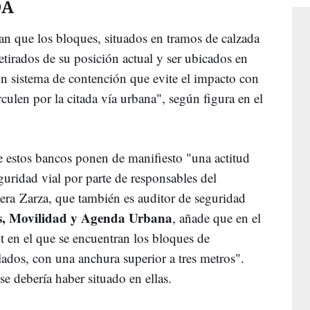
DA
n que los bloques, situados en tramos de calzada
retirados de su posición actual y ser ubicados en
un sistema de contención que evite el impacto con
culen por la citada vía urbana", según figura en el
de estos bancos ponen de manifiesto "una actitud
uridad vial por parte de responsables del
a Zarza, que también es auditor de seguridad
es, Movilidad y Agenda Urbana
, añade que en el
t en el que se encuentran los bloques de
ados, con una anchura superior a tres metros".
se debería haber situado en ellas.