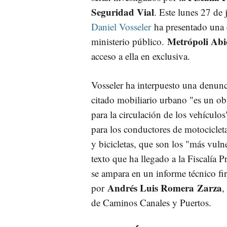
Seguridad Vial
. Este lunes 27 de 
Daniel Vosseler
ha presentado una 
Metrópoli Abi
ministerio público.
acceso a ella en exclusiva.
Vosseler ha interpuesto una denunc
citado mobiliario urbano "es un ob
para la circulación de los vehículos
para los conductores de motociclet
y bicicletas, que son los "más vulne
texto que ha llegado a la Fiscalía P
se ampara en un informe técnico f
Andrés Luis Romera Zarza
por
,
de Caminos Canales y Puertos.