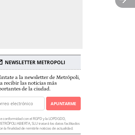
NEWSLETTER METROPOLI
ntate a la newsletter de Metrópoli,
a recibir las noticias más
ortantes de la ciudad.
APUNTARME
e conformidad con el RGPD y la LOPDGDD,
ETRÓPOLI ABIERTA, SLU tratará los datos facilitados
on la finalidad de remitirle noticias de actualidad.