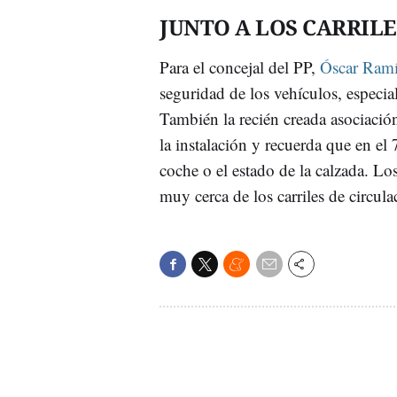
JUNTO A LOS CARRIL
Para el concejal del PP,
Óscar Ramí
seguridad de los vehículos, especi
También la recién creada asociaci
la instalación y recuerda que en el
coche o el estado de la calzada. Lo
muy cerca de los carriles de circula