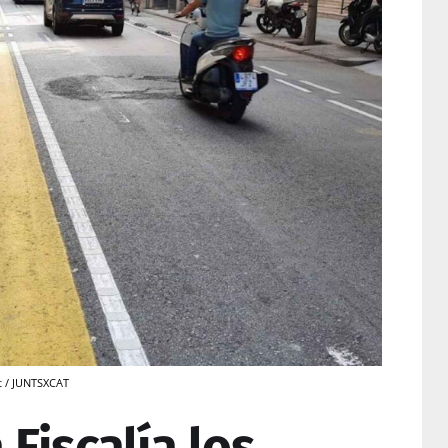
t / JUNTSXCAT
Fiscalía los