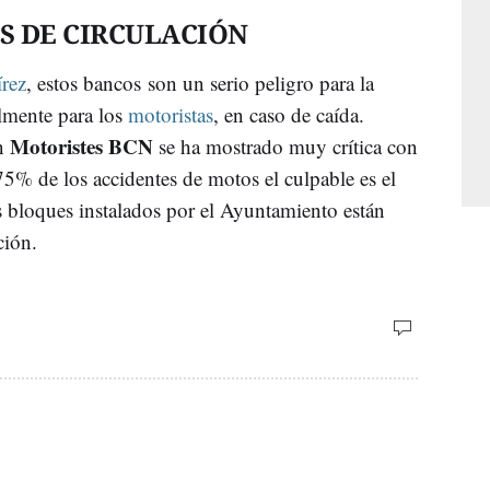
ES DE CIRCULACIÓN
rez
, estos bancos son un serio peligro para la
almente para los
motoristas
, en caso de caída.
Motoristes BCN
ón
se ha mostrado muy crítica con
 75% de los accidentes de motos el culpable es el
s bloques instalados por el Ayuntamiento están
ción.