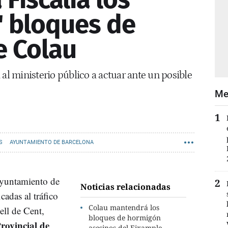
" bloques de
e Colau
 al ministerio público a actuar ante un posible
Me
S
AYUNTAMIENTO DE BARCELONA
yuntamiento de
Noticias relacionadas
cadas al tráfico
Colau mantendrá los
ell de Cent,
bloques de hormigón
Provincial de
asesinos del Eixample