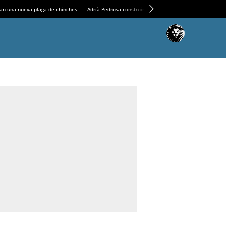
an una nueva plaga de chinches
Adrià Pedrosa construirá la nueva residencia en el Casin