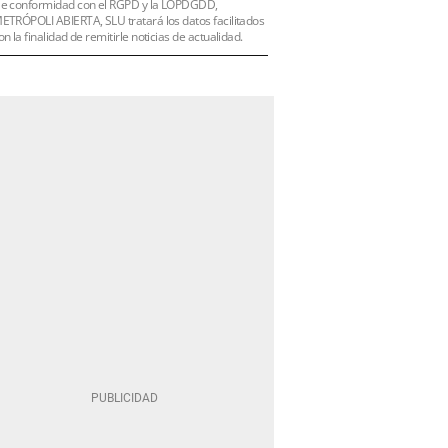
e conformidad con el RGPD y la LOPDGDD,
ETRÓPOLI ABIERTA, SLU tratará los datos facilitados
on la finalidad de remitirle noticias de actualidad.