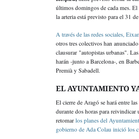
últimos domingos de cada mes. El 
la arteria está previsto para el 31 d
A través de las redes sociales, Eix
otros tres colectivos han anunciado
clausurar "autopistas urbanas". Las 
harán -junto a Barcelona-, en Barbe
Premià y Sabadell.
EL AYUNTAMIENTO Y
El cierre de Aragó se hará entre la
durante dos horas para reivindicar 
retomar
los planes del Ayuntamien
gobierno de Ada Colau inició los ci