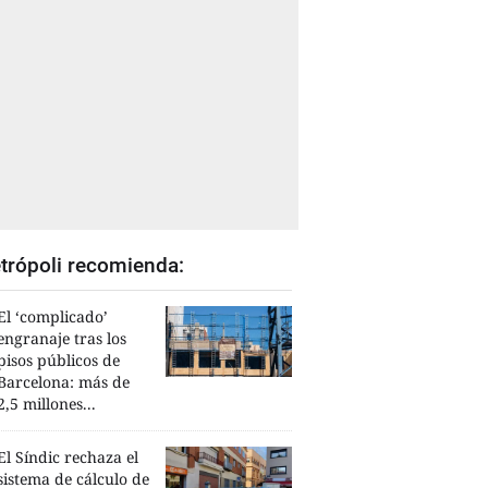
trópoli recomienda:
El ‘complicado’
engranaje tras los
pisos públicos de
Barcelona: más de
2,5 millones...
El Síndic rechaza el
sistema de cálculo de