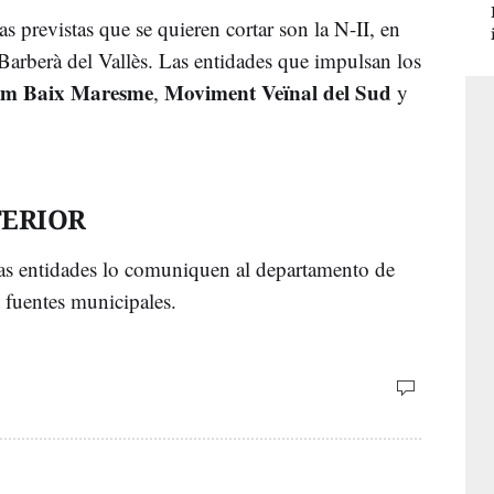
ias previstas que se quieren cortar son la N-II, en
Barberà del Vallès. Las entidades que impulsan los
em Baix Maresme
Moviment Veïnal del Sud
,
y
TERIOR
 las entidades lo comuniquen al departamento de
an fuentes municipales.