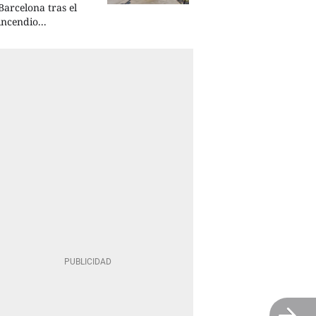
Barcelona tras el
incendio...