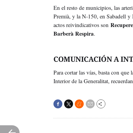
En el resto de municipios, las arter
Premià, y la N-150, en Sabadell y 
Recuper
actos reivindicativos son
Barberà Respira
.
COMUNICACIÓN A IN
Para cortar las vías, basta con que
Interior de la Generalitat, recuerd